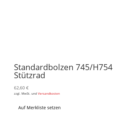
Standardbolzen 745/H754
Stützrad
62,60
€
zzgl. MwSt. und
Versandkosten
Auf Merkliste setzen