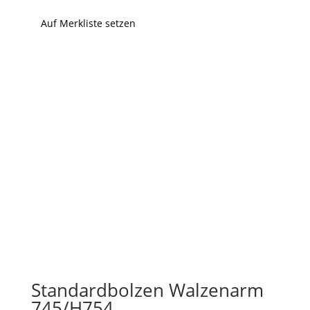
Auf Merkliste setzen
Standardbolzen Walzenarm
745/H754