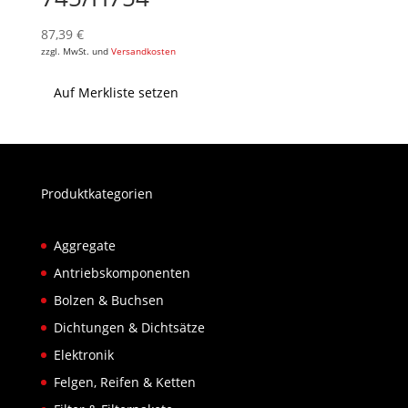
87,39
€
zzgl. MwSt. und
Versandkosten
Auf Merkliste setzen
Produktkategorien
Aggregate
Antriebskomponenten
Bolzen & Buchsen
Dichtungen & Dichtsätze
Elektronik
Felgen, Reifen & Ketten