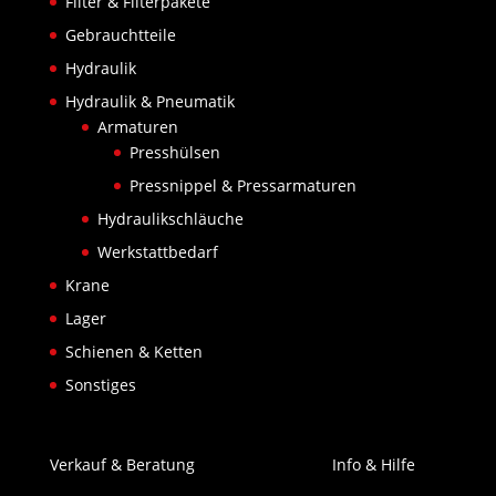
Filter & Filterpakete
Gebrauchtteile
Hydraulik
Hydraulik & Pneumatik
Armaturen
Presshülsen
Pressnippel & Pressarmaturen
Hydraulikschläuche
Werkstattbedarf
Krane
Lager
Schienen & Ketten
Sonstiges
Verkauf & Beratung
Info & Hilfe