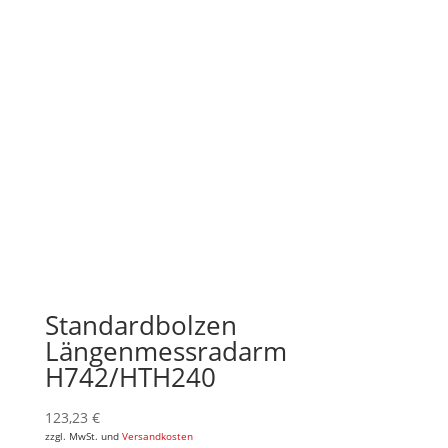
Standardbolzen
Längenmessradarm
H742/HTH240
123,23
€
zzgl. MwSt. und
Versandkosten