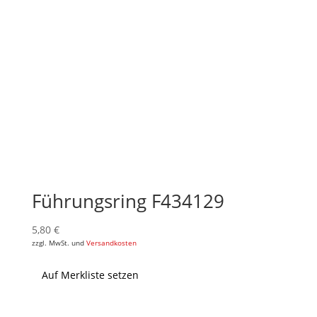
Führungsring F434129
5,80
€
zzgl. MwSt. und
Versandkosten
Auf Merkliste setzen