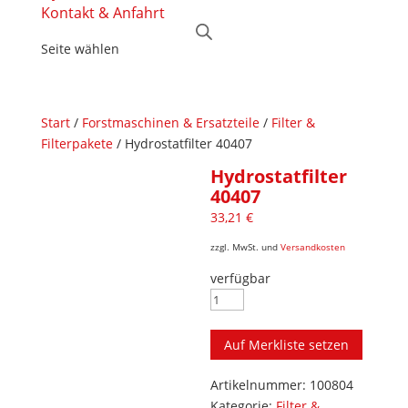
Kontakt & Anfahrt
Seite wählen
Start
/
Forstmaschinen & Ersatzteile
/
Filter &
Filterpakete
/ Hydrostatfilter 40407
Hydrostatfilter
40407
33,21
€
zzgl. MwSt. und
Versandkosten
verfügbar
Hydrostatfilter
40407
Menge
Auf Merkliste setzen
Artikelnummer:
100804
Kategorie:
Filter &