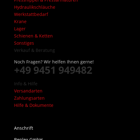
Hydraulikschläuche
Werkstattbedarf
Krane
Lager
Schienen & Ketten
Sonstiges
Verkauf & Beratung
Noch Fragen? Wir helfen Ihnen gerne!
+49 9451 949482
Info & Hilfe
Versandarten
Zahlungsarten
Hilfe & Dokumente
Anschrift
Benlex GmbH