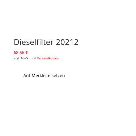
Dieselfilter 20212
68,66
€
zzgl. MwSt. und
Versandkosten
Auf Merkliste setzen