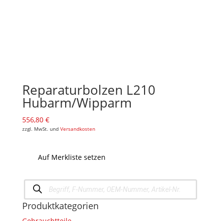
Reparaturbolzen L210
Hubarm/Wipparm
556,80
€
zzgl. MwSt. und
Versandkosten
Auf Merkliste setzen
Products
search
Produktkategorien
Gebrauchtteile