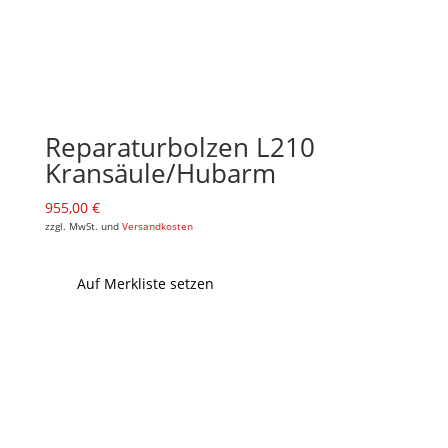
Reparaturbolzen L210
Kransäule/Hubarm
955,00
€
zzgl. MwSt. und
Versandkosten
Auf Merkliste setzen