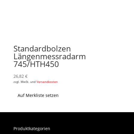
Standardbolzen
Längenmessradarm
745/HTH450
26,82
€
zzgl. MwSt. und
Versandkosten
Auf Merkliste setzen
Produktkategorien