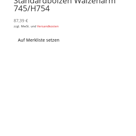
Standardbolzen Walzenarm
745/H754
87,39
€
zzgl. MwSt. und
Versandkosten
Auf Merkliste setzen