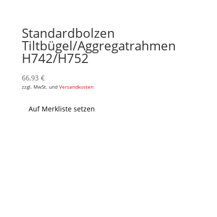
Standardbolzen
Tiltbügel/Aggregatrahmen
H742/H752
66,93
€
zzgl. MwSt. und
Versandkosten
Auf Merkliste setzen