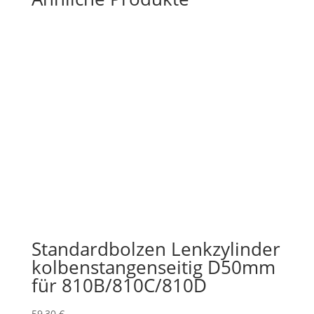
Standardbolzen Lenkzylinder
kolbenstangenseitig D50mm
für 810B/810C/810D
59,30
€