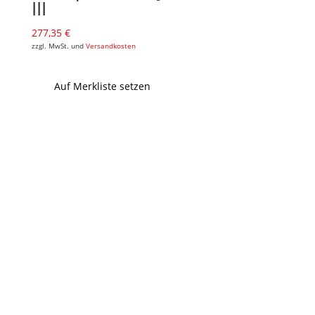
III
277,35
€
zzgl. MwSt. und
Versandkosten
Auf Merkliste setzen