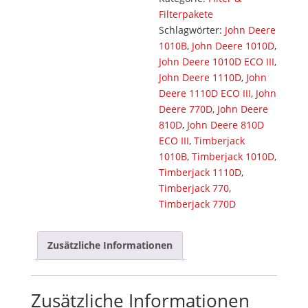
Filterpakete
Schlagwörter:
John Deere
1010B
,
John Deere 1010D
,
John Deere 1010D ECO III
,
John Deere 1110D
,
John
Deere 1110D ECO III
,
John
Deere 770D
,
John Deere
810D
,
John Deere 810D
ECO III
,
Timberjack
1010B
,
Timberjack 1010D
,
Timberjack 1110D
,
Timberjack 770
,
Timberjack 770D
Zusätzliche Informationen
Zusätzliche Informationen