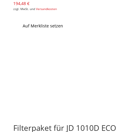
194,48
€
zzgl. MwSt. und
Versandkosten
Auf Merkliste setzen
Filterpaket für JD 1010D ECO