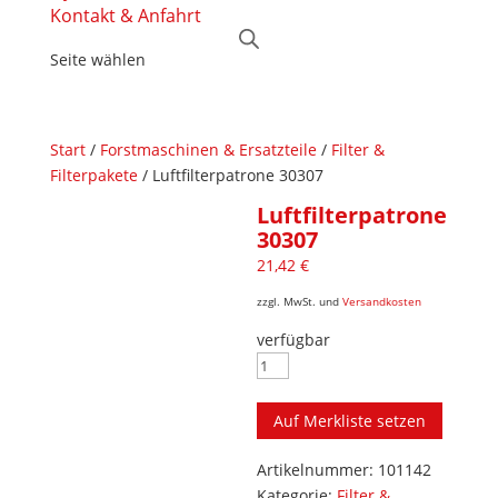
Kontakt & Anfahrt
Seite wählen
Start
/
Forstmaschinen & Ersatzteile
/
Filter &
Filterpakete
/ Luftfilterpatrone 30307
Luftfilterpatrone
30307
21,42
€
zzgl. MwSt. und
Versandkosten
verfügbar
Luftfilterpatrone
30307
Menge
Auf Merkliste setzen
Artikelnummer:
101142
Kategorie:
Filter &