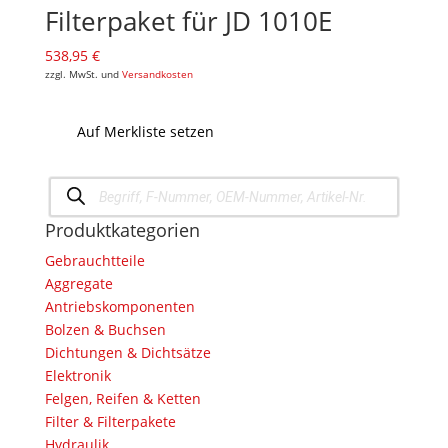
Filterpaket für JD 1010E
538,95
€
zzgl. MwSt. und
Versandkosten
Auf Merkliste setzen
Products
search
Produktkategorien
Gebrauchtteile
Aggregate
Antriebskomponenten
Bolzen & Buchsen
Dichtungen & Dichtsätze
Elektronik
Felgen, Reifen & Ketten
Filter & Filterpakete
Hydraulik