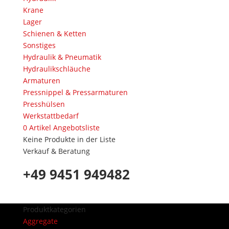
Krane
Lager
Schienen & Ketten
Sonstiges
Hydraulik & Pneumatik
Hydraulikschläuche
Armaturen
Pressnippel & Pressarmaturen
Presshülsen
Werkstattbedarf
0
Artikel
Angebotsliste
Keine Produkte in der Liste
Verkauf & Beratung
+49 9451 949482
Produktkategorien
Aggregate