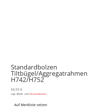
Standardbolzen
Tiltbügel/Aggregatrahmen
H742/H752
66,93
€
zzgl. MwSt. und
Versandkosten
Auf Merkliste setzen