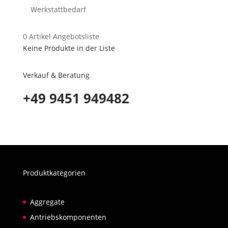
Werkstattbedarf
0
Artikel
Angebotsliste
Keine Produkte in der Liste
Verkauf & Beratung
+49 9451 949482
Produktkategorien
Aggregate
Antriebskomponenten