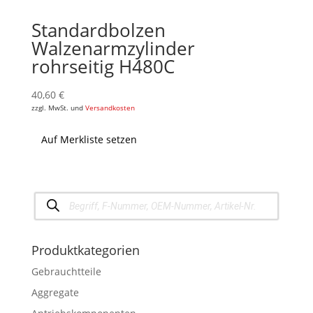
Standardbolzen
Walzenarmzylinder
rohrseitig H480C
40,60
€
zzgl. MwSt. und
Versandkosten
Auf Merkliste setzen
Products
search
Produktkategorien
Gebrauchtteile
Aggregate