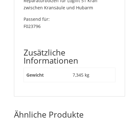
Reparaturbolzen für Loglift 51 Kran
zwischen Kransäule und Hubarm
Passend für:
F023796
Zusätzliche
Informationen
Gewicht
7,345 kg
Ähnliche Produkte