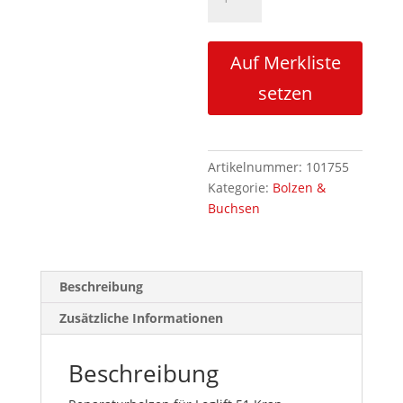
L51
Kransäule/Hubarm
Menge
Auf Merkliste
setzen
Artikelnummer:
101755
Kategorie:
Bolzen &
Buchsen
Beschreibung
Zusätzliche Informationen
Beschreibung