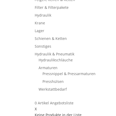
Filter & Filterpakete
Hydraulik
Krane
Lager
Schienen & Ketten
Sonstiges
Hydraulik & Pneumatik
Hydraulikschläuche
Armaturen
Pressnippel & Pressarmaturen
Presshülsen
Werkstattbedarf
0
Artikel
Angebotsliste
X
Keine Produkte in der Liste