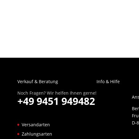
Verkauf & Beratung
Info & Hilfe
Noch Fragen? Wir helfen Ihnen gerne!
Ans
+49 9451 949482
Be
Fru
D-8
Versandarten
Zahlungsarten