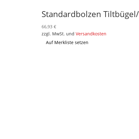
Standardbolzen Tiltbüge
66,93
€
zzgl. MwSt. und
Versandkosten
Auf Merkliste setzen