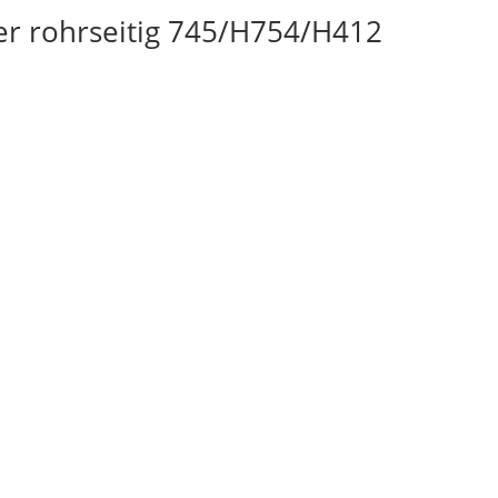
der rohrseitig 745/H754/H412