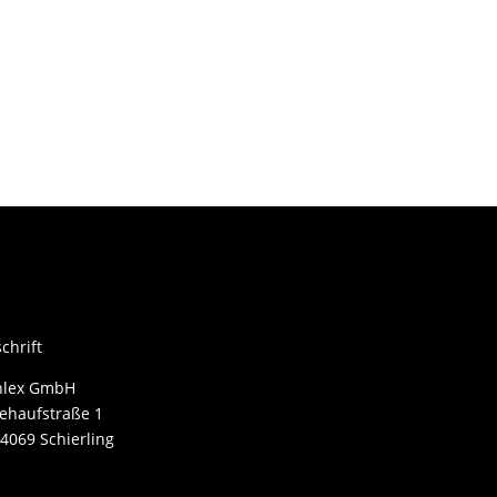
chrift
nlex GmbH
ehaufstraße 1
4069 Schierling