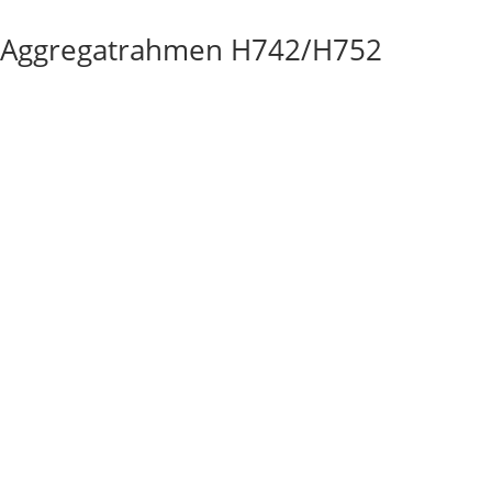
l/Aggregatrahmen H742/H752