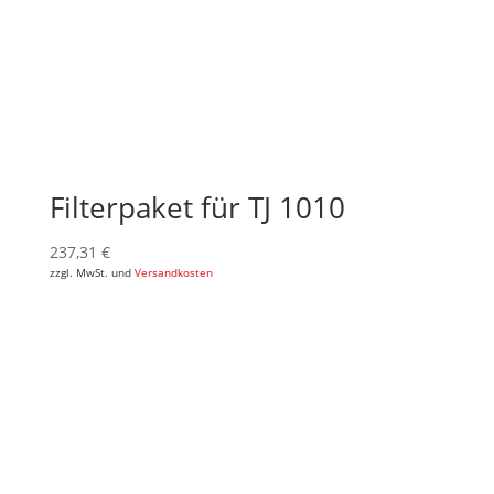
Filterpaket für TJ 1010
237,31
€
zzgl. MwSt. und
Versandkosten