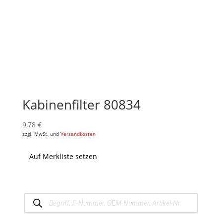
Kabinenfilter 80834
9,78
€
zzgl. MwSt. und
Versandkosten
Auf Merkliste setzen
Products
search