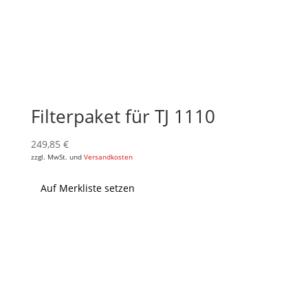
Filterpaket für TJ 1110
249,85
€
zzgl. MwSt. und
Versandkosten
Auf Merkliste setzen