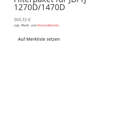
1270D/1470D
360,32
€
zzgl. MwSt. und
Versandkosten
Auf Merkliste setzen