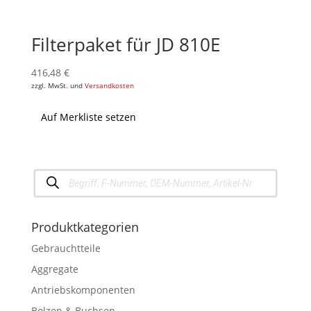
Filterpaket für JD 810E
416,48
€
zzgl. MwSt. und
Versandkosten
Auf Merkliste setzen
Products
search
Produktkategorien
Gebrauchtteile
Aggregate
Antriebskomponenten
Bolzen & Buchsen