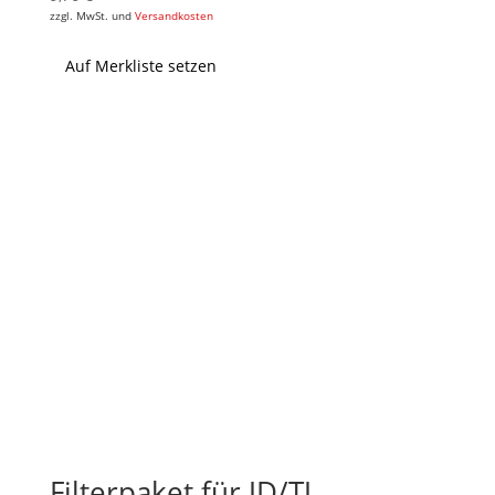
zzgl. MwSt. und
Versandkosten
Auf Merkliste setzen
Filterpaket für JD/TJ