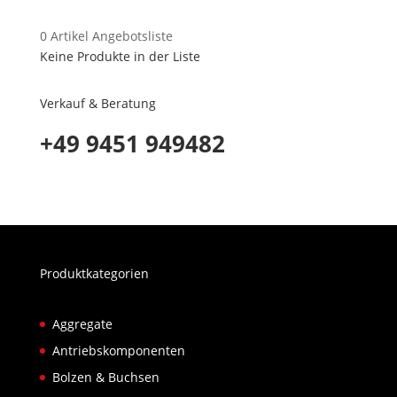
0
Artikel
Angebotsliste
Keine Produkte in der Liste
Verkauf & Beratung
+49 9451 949482
Produktkategorien
Aggregate
Antriebskomponenten
Bolzen & Buchsen