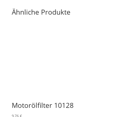
Ähnliche Produkte
Motorölfilter 10128
9,76
€