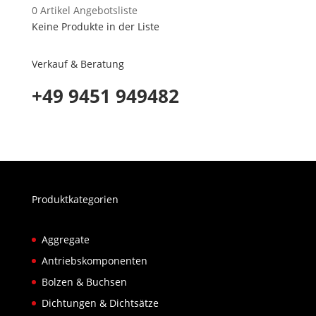
0
Artikel
Angebotsliste
Keine Produkte in der Liste
Verkauf & Beratung
+49 9451 949482
Produktkategorien
Aggregate
Antriebskomponenten
Bolzen & Buchsen
Dichtungen & Dichtsätze