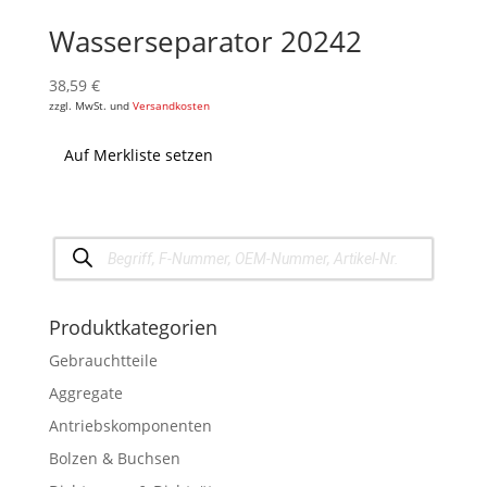
Wasserseparator 20242
38,59
€
zzgl. MwSt. und
Versandkosten
Auf Merkliste setzen
Products
search
Produktkategorien
Gebrauchtteile
Aggregate
Antriebskomponenten
Bolzen & Buchsen