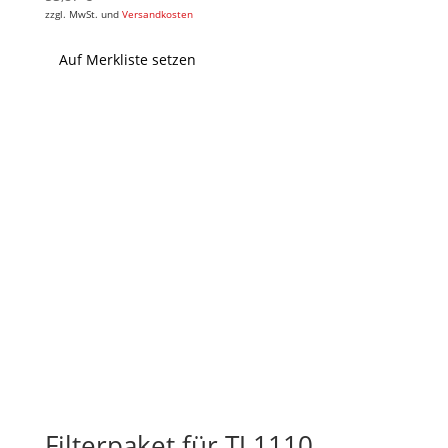
zzgl. MwSt. und
Versandkosten
Auf Merkliste setzen
Filterpaket für TJ 1110