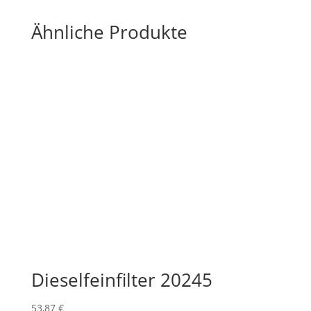
Ähnliche Produkte
Dieselfeinfilter 20245
53,87
€