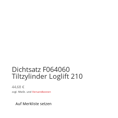
Dichtsatz F064060
Tiltzylinder Loglift 210
44,68
€
zzgl. MwSt. und
Versandkosten
Auf Merkliste setzen