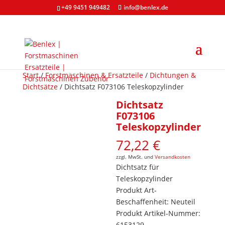
+49 9451 949482
info@benlex.de
Start
/
Forstmaschinen & Ersatzteile
/
Dichtungen &
Dichtsätze
/ Dichtsatz F073106 Teleskopzylinder
Dichtsatz
F073106
Teleskopzylinder
72,22
€
zzgl. MwSt. und
Versandkosten
Dichtsatz für
Teleskopzylinder
Produkt Art-
Beschaffenheit: Neuteil
Produkt Artikel-Nummer:
6153129