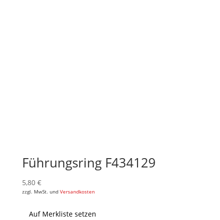
Führungsring F434129
5,80
€
zzgl. MwSt. und
Versandkosten
Auf Merkliste setzen