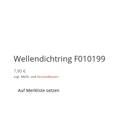
Wellendichtring F010199
7,90
€
zzgl. MwSt. und
Versandkosten
Auf Merkliste setzen