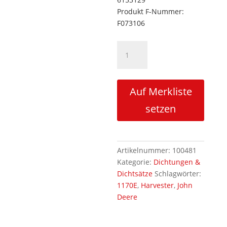
Produkt F-Nummer:
F073106
Dichtsatz
F073106
Teleskopzylinder
Menge
Auf Merkliste
setzen
Artikelnummer:
100481
Kategorie:
Dichtungen &
Dichtsätze
Schlagwörter:
1170E
,
Harvester
,
John
Deere