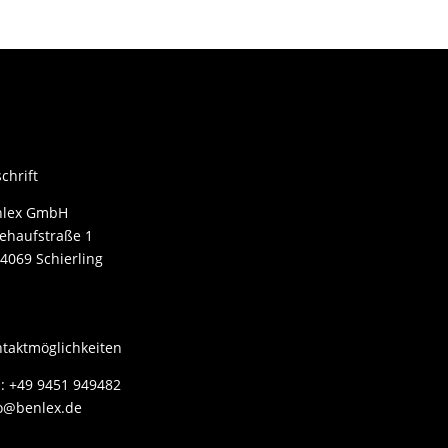
chrift
nlex GmbH
ehaufstraße 1
4069 Schierling
taktmöglichkeiten
.: +49 9451 949482
o@benlex.de