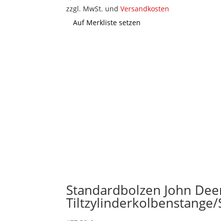
zzgl. MwSt. und
Versandkosten
Auf Merkliste setzen
Standardbolzen John Deer
Tiltzylinderkolbenstang