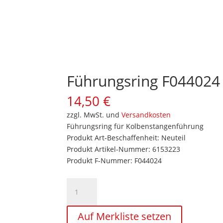
Führungsring F044024
14,50
€
zzgl. MwSt. und
Versandkosten
Führungsring für Kolbenstangenführung
Produkt Art-Beschaffenheit: Neuteil
Produkt Artikel-Nummer: 6153223
Produkt F-Nummer: F044024
Führungsring
F044024
Kolbenstangenführung
Auf Merkliste setzen
Menge