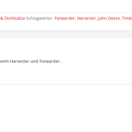
& Dichtsätze
Schlagwörter:
Forwarder
,
Harvester
,
John Deere
,
Timb
beim Harvester und Forwarder.