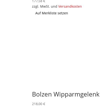
177,58
€
zzgl. MwSt. und
Versandkosten
Auf Merkliste setzen
Bolzen Wipparmgelenk
218,00
€