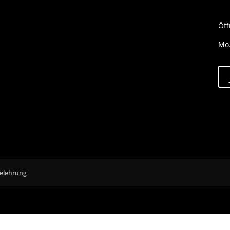
Öff
Mo.
belehrung