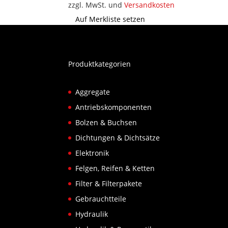
zzgl. MwSt. und
Versandkosten
Auf Merkliste setzen
Produktkategorien
Aggregate
Antriebskomponenten
Bolzen & Buchsen
Dichtungen & Dichtsätze
Elektronik
Felgen, Reifen & Ketten
Filter & Filterpakete
Gebrauchtteile
Hydraulik