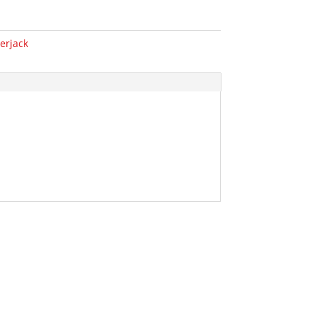
erjack