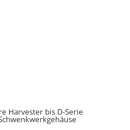
e Harvester bis D-Serie
e/Schwenkwerkgehäuse