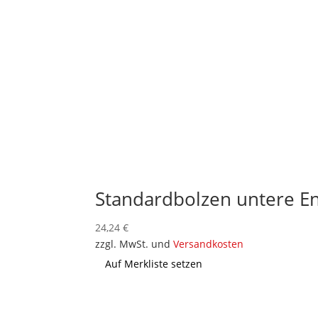
Standardbolzen untere E
24,24
€
zzgl. MwSt. und
Versandkosten
Auf Merkliste setzen