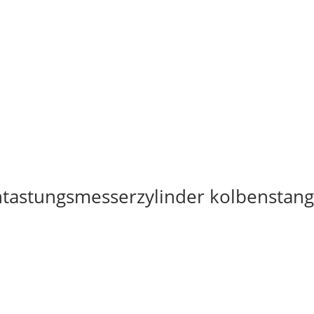
ntastungsmesserzylinder kolbenstang