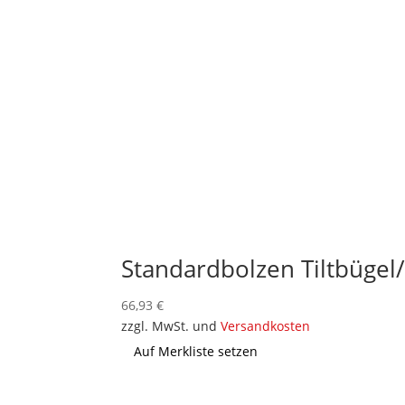
Standardbolzen Tiltbüge
66,93
€
zzgl. MwSt. und
Versandkosten
Auf Merkliste setzen