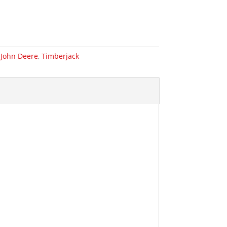
,
John Deere
,
Timberjack