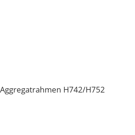
l/Aggregatrahmen H742/H752