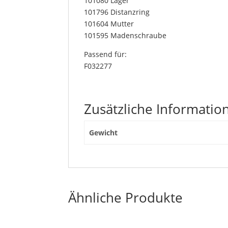
101080 Lager
101796 Distanzring
101604 Mutter
101595 Madenschraube
Passend für:
F032277
Zusätzliche Informatio
Gewicht
Ähnliche Produkte