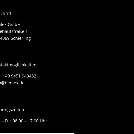
chrift
nlex GmbH
ehaufstraße 1
4069 Schierling
taktmöglichkeiten
.: +49 9451 949482
o@benlex.de
nungszeiten
 – Fr.: 08:00 – 17:00 Uhr