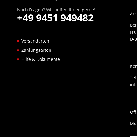
Noch Fragen? Wir helfen Ihnen gerne!
Ans
+49 9451 949482
Be
Fru
D-8
Versandarten
Zahlungsarten
Hilfe & Dokumente
Kon
Tel
inf
Öff
Mo.