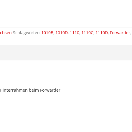
uchsen
Schlagwörter:
1010B
,
1010D
,
1110
,
1110C
,
1110D
,
Forwarder
Hinterrahmen beim Forwarder.