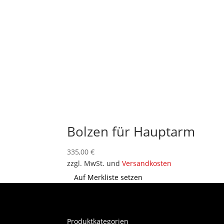
Bolzen für Hauptarm
335,00
€
zzgl. MwSt. und
Versandkosten
Auf Merkliste setzen
Produktkategorien