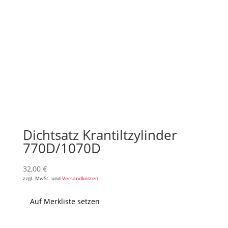
Dichtsatz Krantiltzylinder
770D/1070D
32,00
€
zzgl. MwSt. und
Versandkosten
Auf Merkliste setzen