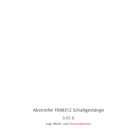
Abstreifer F048312 Schaltgestänge
9,95
€
zzgl. MwSt. und
Versandkosten