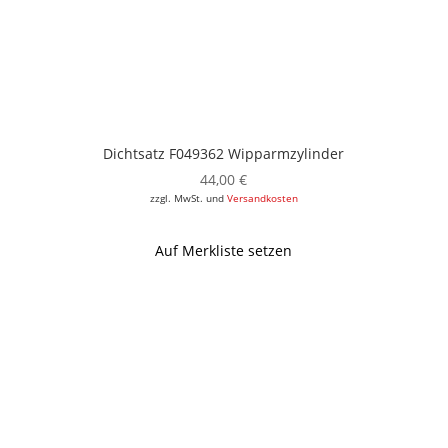
Dichtsatz F049362 Wipparmzylinder
44,00
€
zzgl. MwSt. und
Versandkosten
Auf Merkliste setzen