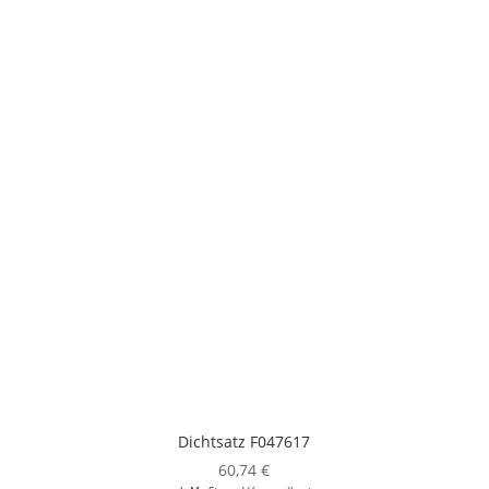
Dichtsatz F047617
60,74
€