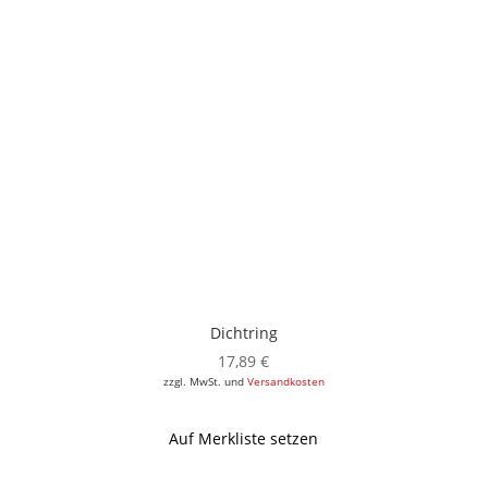
Dichtring
17,89
€
zzgl. MwSt. und
Versandkosten
Auf Merkliste setzen