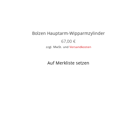
Bolzen Hauptarm-Wipparmzylinder
67,00
€
zzgl. MwSt. und
Versandkosten
Auf Merkliste setzen