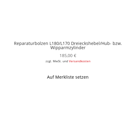
Reparaturbolzen L180/L170 Dreieckshebel/Hub- bzw.
Wipparmzylinder
185,00
€
zzgl. MwSt. und
Versandkosten
Auf Merkliste setzen