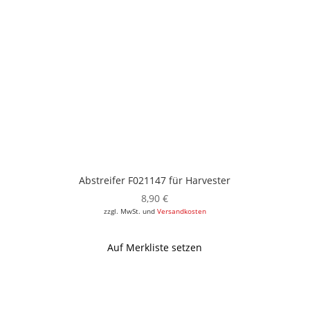
Abstreifer F021147 für Harvester
8,90
€
zzgl. MwSt. und
Versandkosten
Auf Merkliste setzen