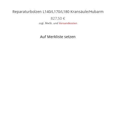
Reparaturbolzen L140/L170/L180 Kransäule/Hubarm
827,50
€
zzgl. MwSt. und
Versandkosten
Auf Merkliste setzen