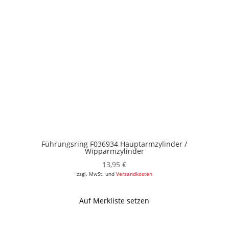
Führungsring F036934 Hauptarmzylinder /
Wipparmzylinder
13,95
€
zzgl. MwSt. und
Versandkosten
Auf Merkliste setzen