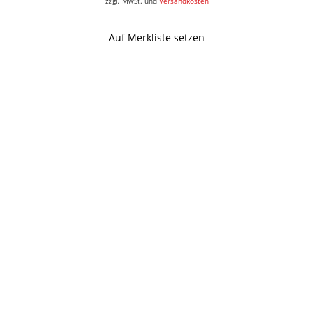
zzgl. MwSt. und
Versandkosten
Auf Merkliste setzen