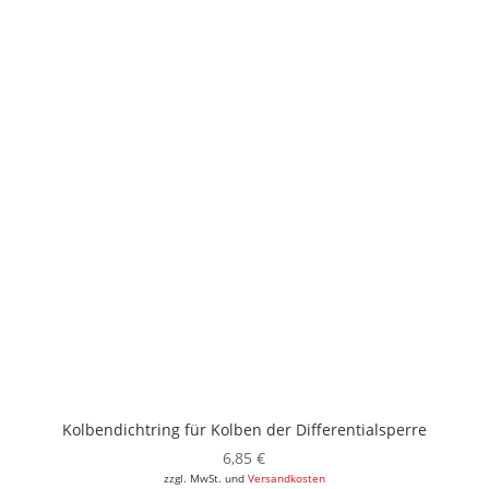
Kolbendichtring für Kolben der Differentialsperre
6,85
€
zzgl. MwSt. und
Versandkosten