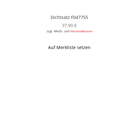
Dichtsatz F047755
37,90
€
zzgl. MwSt. und
Versandkosten
Auf Merkliste setzen