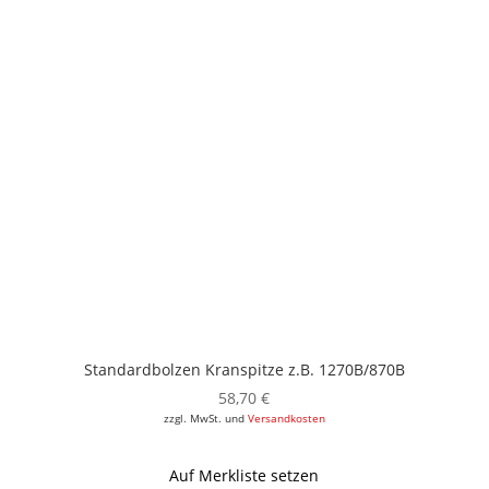
Standardbolzen Kranspitze z.B. 1270B/870B
58,70
€
zzgl. MwSt. und
Versandkosten
Auf Merkliste setzen