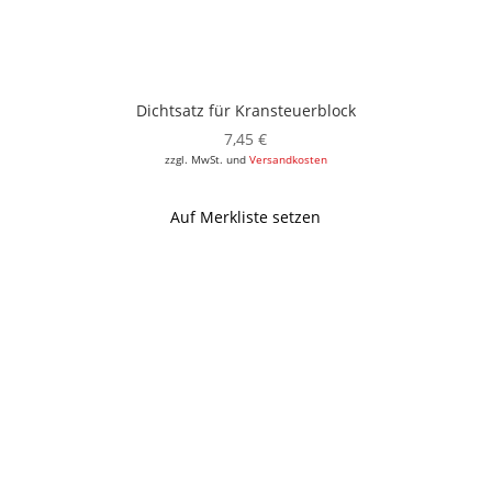
Dichtsatz für Kransteuerblock
7,45
€
zzgl. MwSt. und
Versandkosten
Auf Merkliste setzen