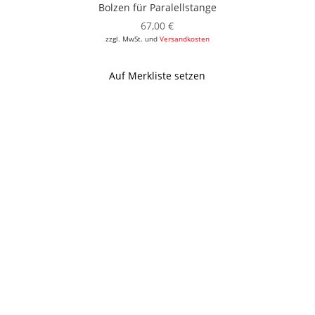
Bolzen für Paralellstange
67,00
€
zzgl. MwSt. und
Versandkosten
Auf Merkliste setzen