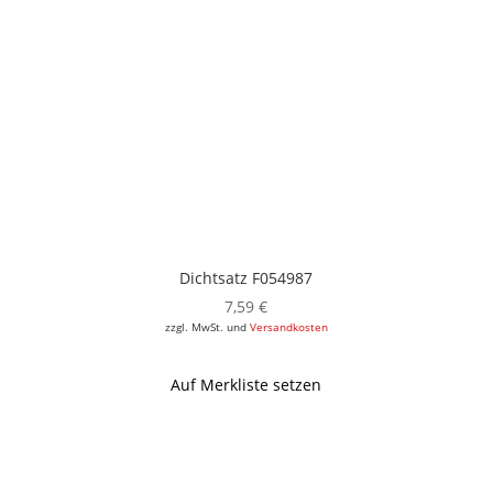
Dichtsatz F054987
7,59
€
zzgl. MwSt. und
Versandkosten
Auf Merkliste setzen