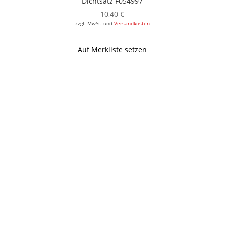
Dichtsatz F054997
10,40
€
zzgl. MwSt. und
Versandkosten
Auf Merkliste setzen