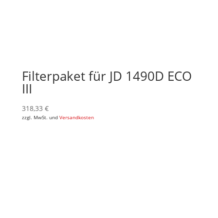
Filterpaket für JD 1490D ECO
III
318,33
€
zzgl. MwSt. und
Versandkosten