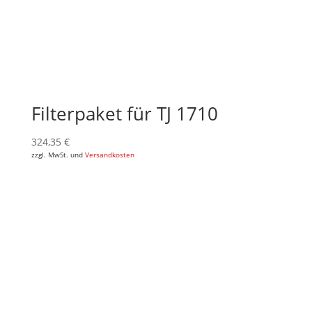
Filterpaket für TJ 1710
324,35
€
zzgl. MwSt. und
Versandkosten