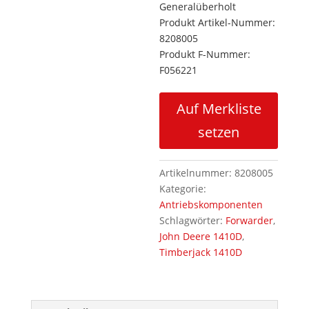
Generalüberholt
Produkt Artikel-Nummer:
8208005
Produkt F-Nummer:
F056221
Auf Merkliste
setzen
Artikelnummer:
8208005
Kategorie:
Antriebskomponenten
Schlagwörter:
Forwarder
,
John Deere 1410D
,
Timberjack 1410D