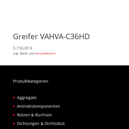
Greifer VAHVA-C36HD
3.730,00
€
zzgl. MwSt. und
Versandkosten
Produktkategorien
Aggregate
Antriebskomponenten
Bolzen & Buchsen
Dichtungen & Dichtsätze