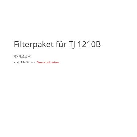
Filterpaket für TJ 1210B
339,44
€
zzgl. MwSt. und
Versandkosten