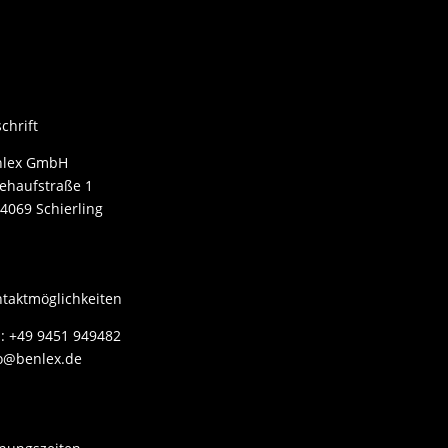
chrift
nlex GmbH
ehaufstraße 1
4069 Schierling
taktmöglichkeiten
.: +49 9451 949482
o@benlex.de