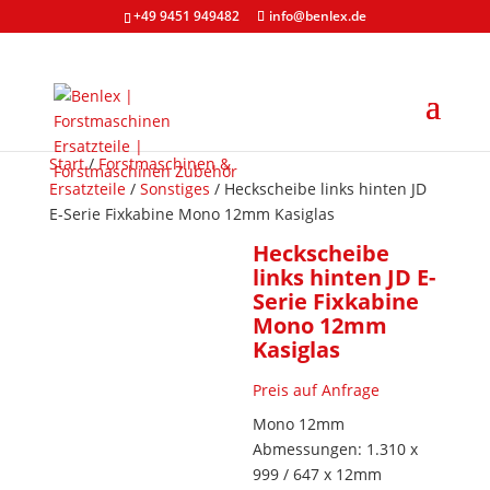
+49 9451 949482
info@benlex.de
Start
/
Forstmaschinen &
Ersatzteile
/
Sonstiges
/ Heckscheibe links hinten JD
E-Serie Fixkabine Mono 12mm Kasiglas
Heckscheibe
links hinten JD E-
Serie Fixkabine
Mono 12mm
Kasiglas
Preis auf Anfrage
Mono 12mm
Abmessungen: 1.310 x
999 / 647 x 12mm