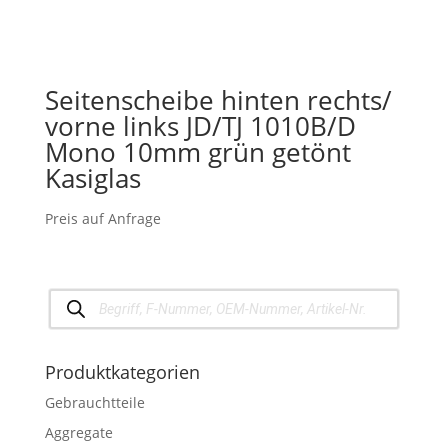
Seitenscheibe hinten rechts/
vorne links JD/TJ 1010B/D
Mono 10mm grün getönt
Kasiglas
Preis auf Anfrage
Products
search
Produktkategorien
Gebrauchtteile
Aggregate