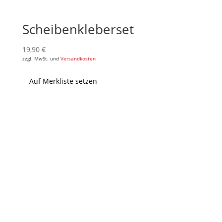
Scheibenkleberset
19,90
€
zzgl. MwSt. und
Versandkosten
Auf Merkliste setzen