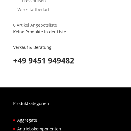
Presshülsen
Werkstattbedarf
0
Artikel
Angebotsliste
Keine Produkte in der Liste
Verkauf & Beratung
+49 9451 949482
Produktkategorien
Aggregate
Antriebskomponenten