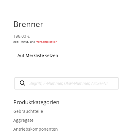
Brenner
198,00
€
zzgl. MwSt. und
Versandkosten
Auf Merkliste setzen
Products
search
Produktkategorien
Gebrauchtteile
Aggregate
Antriebskomponenten