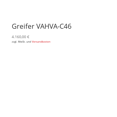
Greifer VAHVA-C46
4.160,00
€
zzgl. MwSt. und
Versandkosten