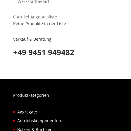
Werkstattbedarf
0
Artikel
Angebotsliste
Keine Produkte in der Liste
Verkauf & Beratung
+49 9451 949482
Produktkategorien
Aggregate
Antriebskomponenten
Bolzen & Buchsen