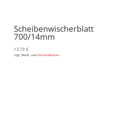
Scheibenwischerblatt
700/14mm
13,79
€
zzgl. MwSt. und
Versandkosten