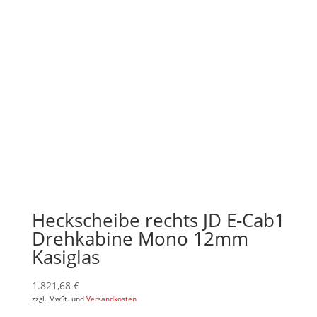
Heckscheibe rechts JD E-Cab1
Drehkabine Mono 12mm
Kasiglas
1.821,68
€
zzgl. MwSt. und
Versandkosten