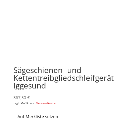
Sägeschienen- und
Kettentreibgliedschleifgerät
Iggesund
367,50
€
zzgl. MwSt. und
Versandkosten
Auf Merkliste setzen