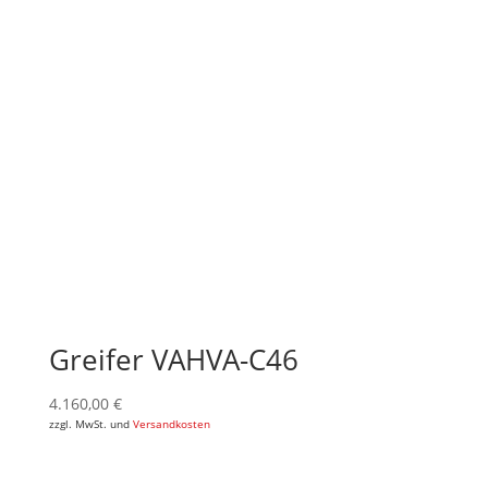
Greifer VAHVA-C46
4.160,00
€
zzgl. MwSt. und
Versandkosten