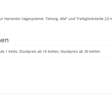
ür Harvester-Sägesysteme. Teilung .404″ und Treibgliedstärke 2,0 
nen
 ab 1 Kette, Stückpreis ab 10 Ketten, Stückpreis ab 30 Ketten