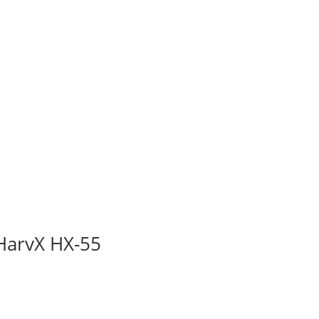
HarvX HX-55