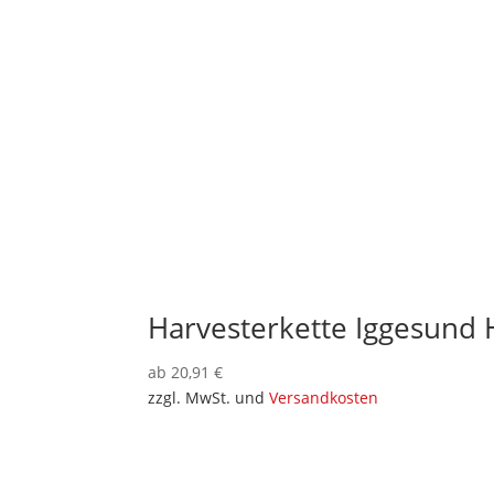
Harvesterkette Iggesund 
ab
20,91
€
zzgl. MwSt. und
Versandkosten