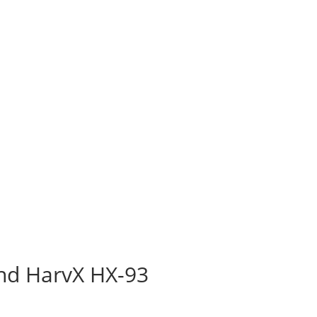
und HarvX HX-93