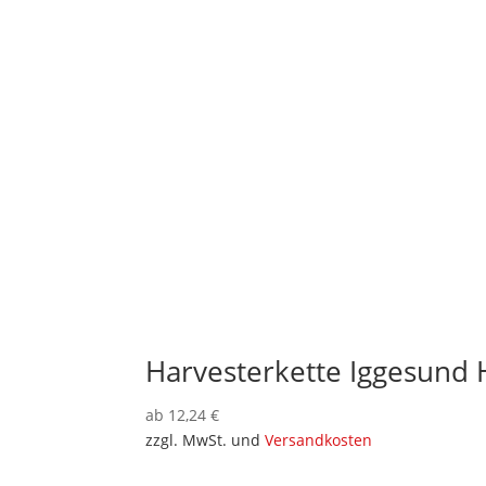
Harvesterkette Iggesund 
ab
12,24
€
zzgl. MwSt. und
Versandkosten