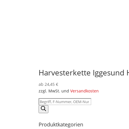
Harvesterkette Iggesund
ab
24,45
€
zzgl. MwSt. und
Versandkosten
Products
search
Produktkategorien