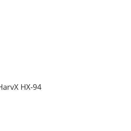
HarvX HX-94