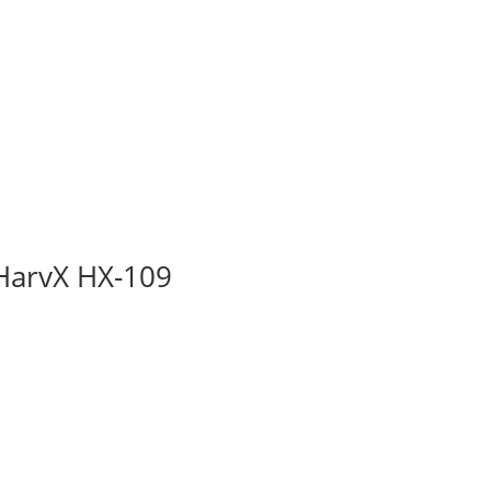
 HarvX HX-109