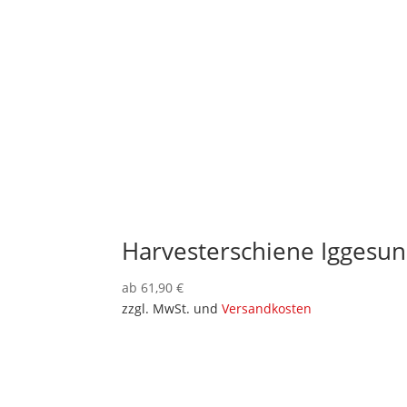
Harvesterschiene Iggesu
ab
61,90
€
zzgl. MwSt. und
Versandkosten