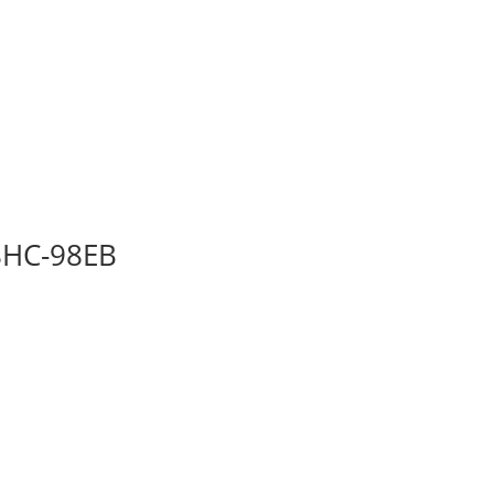
B8HC-98EB