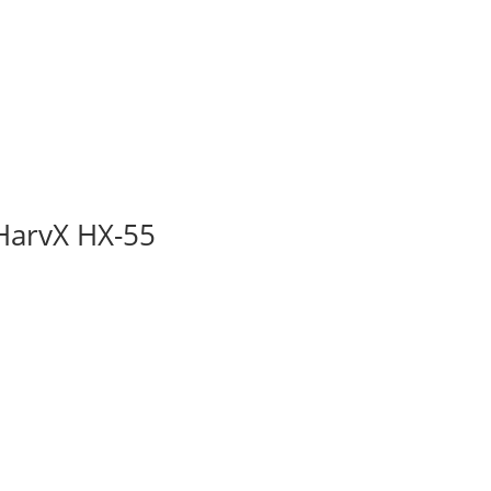
HarvX HX-55