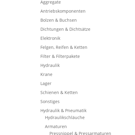
Aggregate
Antriebskomponenten
Bolzen & Buchsen
Dichtungen & Dichtsätze
Elektronik
Felgen, Reifen & Ketten
Filter & Filterpakete
Hydraulik
Krane
Lager
Schienen & Ketten
Sonstiges
Hydraulik & Pneumatik
Hydraulikschläuche
Armaturen
Pressnippel & Pressarmaturen