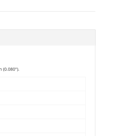
 (0.080″).