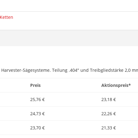
Ketten
r Harvester-Sägesysteme. Teilung .404″ und Treibgliedstärke 2,0 mm
Preis
Aktionspreis*
25,76 €
23,18 €
24,73 €
22,26 €
23,70 €
21,33 €