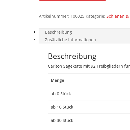
B8HC-
92EB
Artikelnummer:
100025
Kategorie:
Schienen & 
Menge
Beschreibung
Zusätzliche Informationen
Beschreibung
Carlton Sägekette mit 92 Treibgliedern fü
Menge
ab 0 Stück
ab 10 Stück
ab 30 Stück