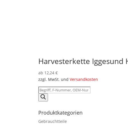
Harvesterkette Iggesund 
ab
12,24
€
zzgl. MwSt. und
Versandkosten
Products
search
Produktkategorien
Gebrauchtteile