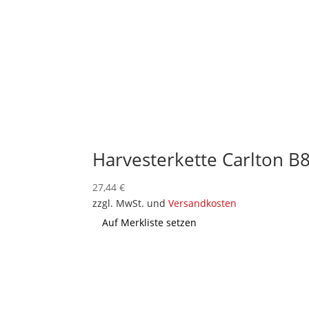
Harvesterkette Carlton 
27,44
€
zzgl. MwSt. und
Versandkosten
Auf Merkliste setzen