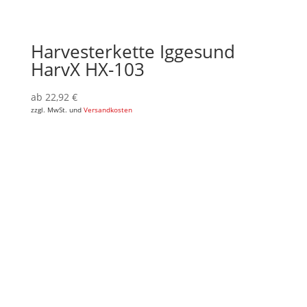
Harvesterkette Iggesund
HarvX HX-103
ab
22,92
€
zzgl. MwSt. und
Versandkosten