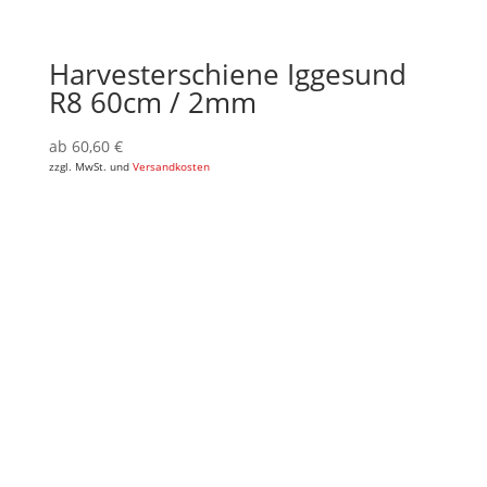
Harvesterschiene Iggesund
R8 60cm / 2mm
ab
60,60
€
zzgl. MwSt. und
Versandkosten