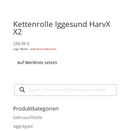
Kettenrolle Iggesund HarvX
X2
288,98
€
zzgl. MwSt. und
Versandkosten
Auf Merkliste setzen
Products
search
Produktkategorien
Gebrauchtteile
Aggregate