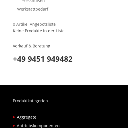
Presshülsen
Werkstattbedarf
0
Artikel
Angebotsliste
Keine Produkte in der Liste
Verkauf & Beratung
+49 9451 949482
Produktkategorien
Aggregate
Antriebskomponenten