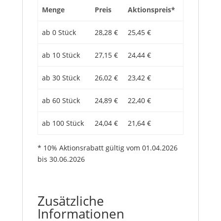
Menge
Preis
Aktionspreis*
ab 0 Stück
28,28 €
25,45 €
ab 10 Stück
27,15 €
24,44 €
ab 30 Stück
26,02 €
23,42 €
ab 60 Stück
24,89 €
22,40 €
ab 100 Stück
24,04 €
21,64 €
* 10% Aktionsrabatt gültig vom 01.04.2026
bis 30.06.2026
Zusätzliche
Informationen