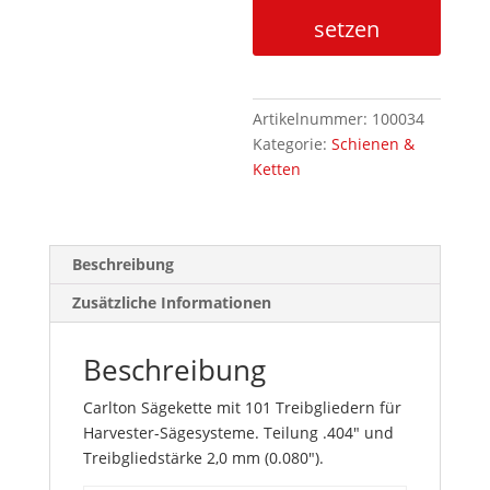
B8HC-
setzen
101EB
Menge
Artikelnummer:
100034
Kategorie:
Schienen &
Ketten
Beschreibung
Zusätzliche Informationen
Beschreibung
Carlton Sägekette mit 101 Treibgliedern für
Harvester-Sägesysteme. Teilung .404″ und
Treibgliedstärke 2,0 mm (0.080″).