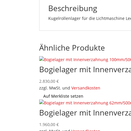
Beschreibung
Kugelrollenlager für die Lichtmaschine Le
Ähnliche Produkte
Bogielager mit Innenv
2.830,00
€
zzgl. MwSt. und
Versandkosten
Auf Merkliste setzen
Bogielager mit Innenv
1.960,00
€