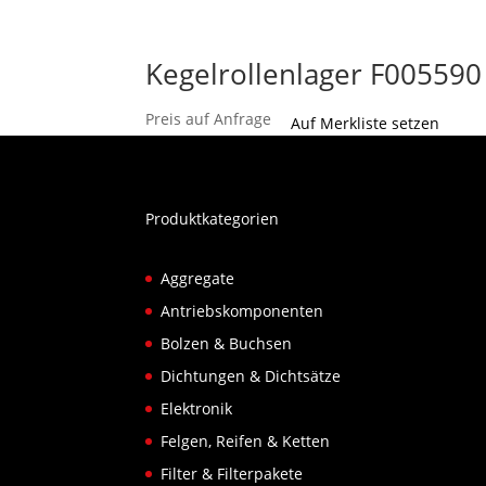
Kegelrollenlager F005590
Preis auf Anfrage
Auf Merkliste setzen
Produktkategorien
Aggregate
Antriebskomponenten
Bolzen & Buchsen
Dichtungen & Dichtsätze
Elektronik
Felgen, Reifen & Ketten
Filter & Filterpakete