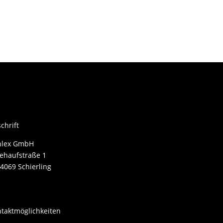
chrift
nlex GmbH
ehaufstraße 1
4069 Schierling
taktmöglichkeiten