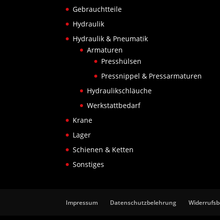
Gebrauchtteile
Hydraulik
Hydraulik & Pneumatik
Armaturen
Presshülsen
Pressnippel & Pressarmaturen
Hydraulikschläuche
Werkstattbedarf
Krane
Lager
Schienen & Ketten
Sonstiges
Impressum
Datenschutzbelehrung
Widerrufs