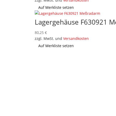
zzgl. MwSt. und
Versandkosten
Auf Merkliste setzen
Lagergehäuse F630921 
80,25
€
zzgl. MwSt. und
Versandkosten
Auf Merkliste setzen