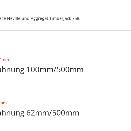
ece Neville und Aggregat Timberjack 758.
erzahnung 100mm/500mm
erzahnung 62mm/500mm