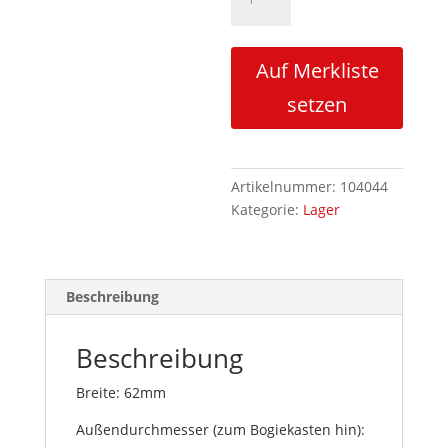
mit
Innenverzahnung
62mm/500mm
Auf Merkliste
Menge
setzen
Artikelnummer:
104044
Kategorie:
Lager
Beschreibung
Beschreibung
Breite: 62mm
Außendurchmesser (zum Bogiekasten hin):