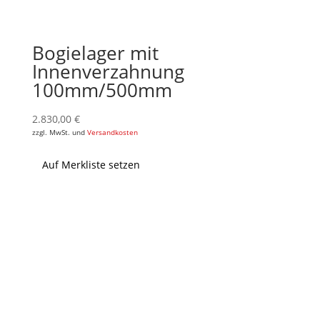
Bogielager mit
Innenverzahnung
100mm/500mm
2.830,00
€
zzgl. MwSt. und
Versandkosten
Auf Merkliste setzen