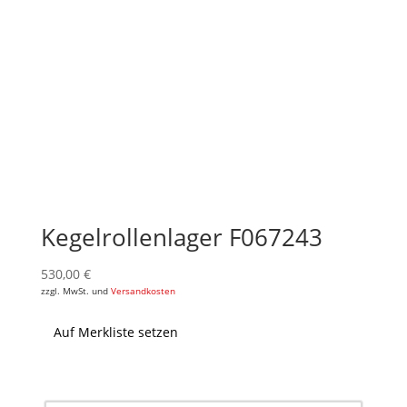
Kegelrollenlager F067243
530,00
€
zzgl. MwSt. und
Versandkosten
Auf Merkliste setzen
Products