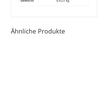
Gewicht
6,625 kg
Ähnliche Produkte