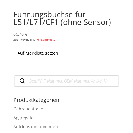
Führungsbuchse für
L51/L71/CF1 (ohne Sensor)
86,70
€
zzgl. MwSt. und
Versandkosten
Auf Merkliste setzen
Products
search
Produktkategorien
Gebrauchtteile
Aggregate
Antriebskomponenten