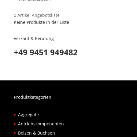
0
Artikel
Angebotsliste
Keine Produkte in der Liste
Verkauf & Beratung
+49 9451 949482
Produktkategorien
Aggregate
Antriebskomponenten
Bolzen & Buchsen