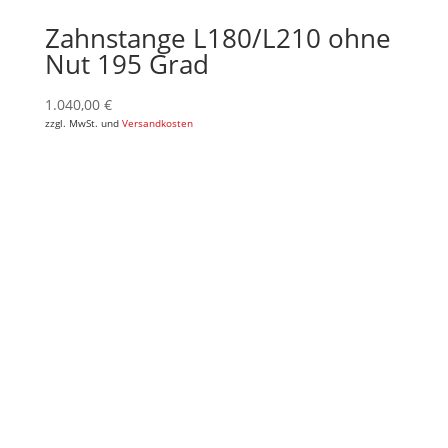
Zahnstange L180/L210 ohne
Nut 195 Grad
1.040,00
€
zzgl. MwSt. und
Versandkosten