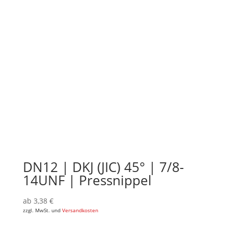
DN12 | DKJ (JIC) 45° | 7/8-
14UNF | Pressnippel
ab
3,38
€
zzgl. MwSt. und
Versandkosten