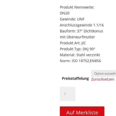
Produkt Nennweite:
DN20
Gewinde: UNF
Anschlussgewinde 1.1/16
Bauform: 37° Dichtkonus
mit Überwurfmutter
Produkt Art: JIC
Produkt Typ: DKJ 90°
Material: Stahl verzinkt
Norm: ISO 18752,EN856
Preisstaffelung
Zurücksetzen
DN20
|
DKJ
(JIC)
Auf Merkliste
90°