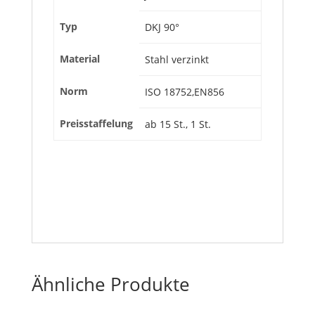
Typ
DKJ 90°
Material
Stahl verzinkt
Norm
ISO 18752,EN856
Preisstaffelung
ab 15 St., 1 St.
Ähnliche Produkte