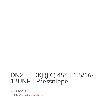
DN25 | DKJ (JIC) 45° | 1.5/16-
12UNF | Pressnippel
ab
11,33
€
zzgl. MwSt. und
Versandkosten