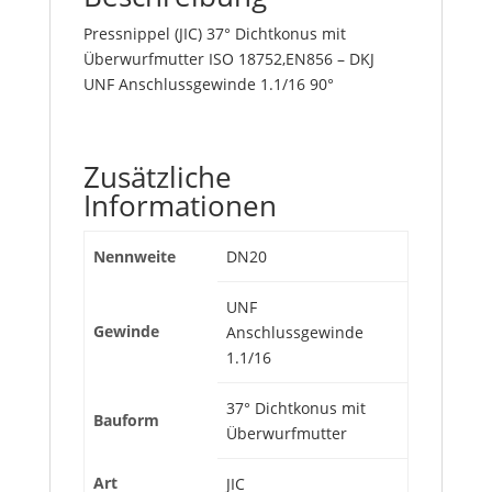
Pressnippel (JIC) 37° Dichtkonus mit
Überwurfmutter ISO 18752,EN856 – DKJ
UNF Anschlussgewinde 1.1/16 90°
Zusätzliche
Informationen
Nennweite
DN20
UNF
Gewinde
Anschlussgewinde
1.1/16
37° Dichtkonus mit
Bauform
Überwurfmutter
Art
JIC