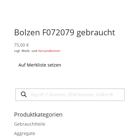
Bolzen F072079 gebraucht
75,00
€
zzgl. MwSt. und
Versandkosten
Auf Merkliste setzen
Products
search
Produktkategorien
Gebrauchtteile
Aggregate