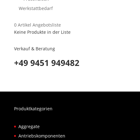
Werkstattbedarf
0
Artikel
Angebotsliste
Keine Produkte in der Liste
Verkauf & Beratung
+49 9451 949482
Produktkategorien
Aggregate
Antriebskomponenten