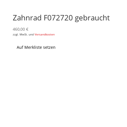
Zahnrad F072720 gebraucht
460,00
€
zzgl. MwSt. und
Versandkosten
Auf Merkliste setzen