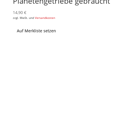
Planetengetriebe gebraucht
14,90
€
zzgl. MwSt. und
Versandkosten
Auf Merkliste setzen