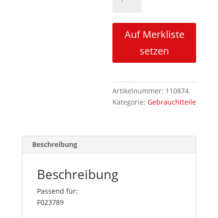
F023789
gebraucht
Menge
Auf Merkliste
setzen
Artikelnummer:
110874
Kategorie:
Gebrauchtteile
Beschreibung
Beschreibung
Passend für:
F023789