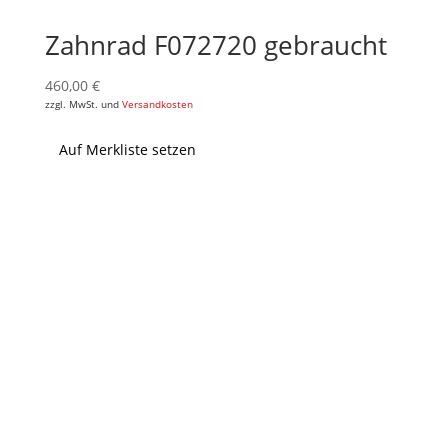
Zahnrad F072720 gebraucht
460,00
€
zzgl. MwSt. und
Versandkosten
Auf Merkliste setzen