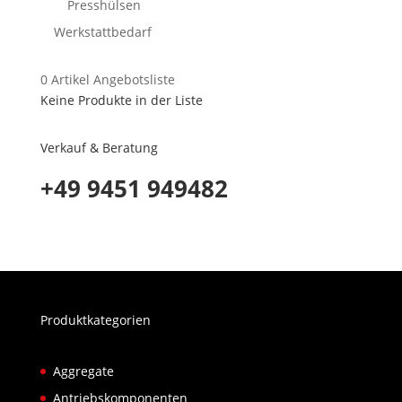
Presshülsen
Werkstattbedarf
0
Artikel
Angebotsliste
Keine Produkte in der Liste
Verkauf & Beratung
+49 9451 949482
Produktkategorien
Aggregate
Antriebskomponenten