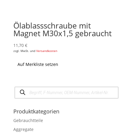
Ölablassschraube mit
Magnet M30x1,5 gebraucht
11,70
€
zzgl. MwSt. und
Versandkosten
Auf Merkliste setzen
Products
search
Produktkategorien
Gebrauchtteile
Aggregate