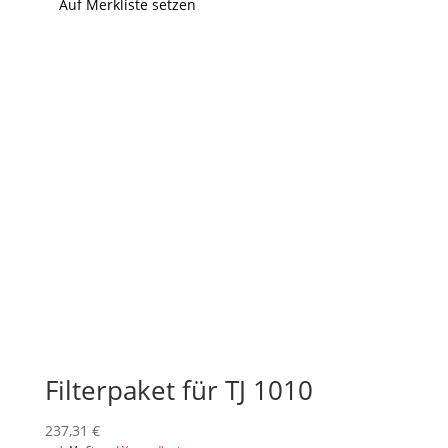
Auf Merkliste setzen
Filterpaket für TJ 1010
237,31
€