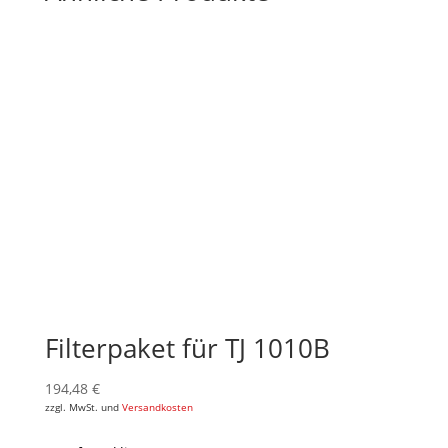
Filterpaket für TJ 1010B
194,48
€
zzgl. MwSt. und
Versandkosten