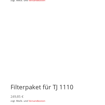
zzgl. MwSt. und
Versandkosten
Filterpaket für TJ 1110
249,85
€
zzgl. MwSt. und
Versandkosten