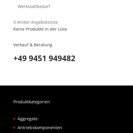
Werkstattbedarf
0
Artikel
Angebotsliste
Keine Produkte in der Liste
Verkauf & Beratung
+49 9451 949482
Produktkategorien
Aggregate
Antriebskomponenten