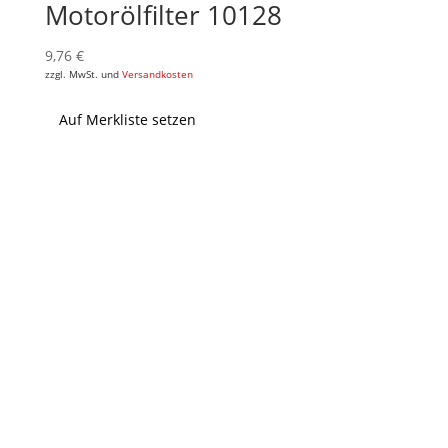
Motorölfilter 10128
9,76
€
zzgl. MwSt. und
Versandkosten
Auf Merkliste setzen