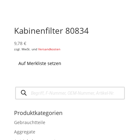
Kabinenfilter 80834
9,78
€
zzgl. MwSt. und
Versandkosten
Auf Merkliste setzen
Products
search
Produktkategorien
Gebrauchtteile
Aggregate