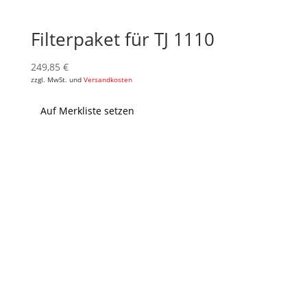
Filterpaket für TJ 1110
249,85
€
zzgl. MwSt. und
Versandkosten
Auf Merkliste setzen