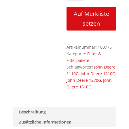
Menge
Auf Merkliste
setzen
Artikelnummer:
100775
Kategorie:
Filter &
Filterpakete
Schlagwörter:
John Deere
1110G
,
John Deere 1210G
,
John Deere 1270G
,
John
Deere 1510G
Beschreibung
Zusätzliche Informationen