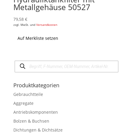
Metallgehäuse 50527
79,58
€
zzgl. MwSt. und
Versandkosten
Auf Merkliste setzen
Products
search
Produktkategorien
Gebrauchtteile
Aggregate
Antriebskomponenten
Bolzen & Buchsen
Dichtungen & Dichtsätze