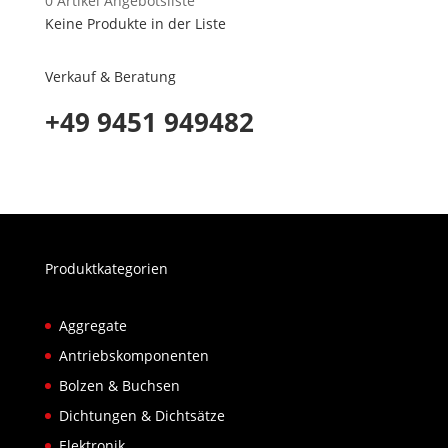
0
Artikel
Angebotsliste
Keine Produkte in der Liste
Verkauf & Beratung
+49 9451 949482
Produktkategorien
Aggregate
Antriebskomponenten
Bolzen & Buchsen
Dichtungen & Dichtsätze
Elektronik