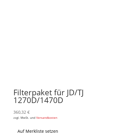
Filterpaket für JD/TJ
1270D/1470D
360,32
€
zzgl. MwSt. und
Versandkosten
Auf Merkliste setzen