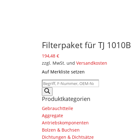
Filterpaket für TJ 1010B
194,48
€
zzgl. MwSt. und
Versandkosten
Auf Merkliste setzen
Products
search
Produktkategorien
Gebrauchtteile
Aggregate
Antriebskomponenten
Bolzen & Buchsen
Dichtungen & Dichtsätze