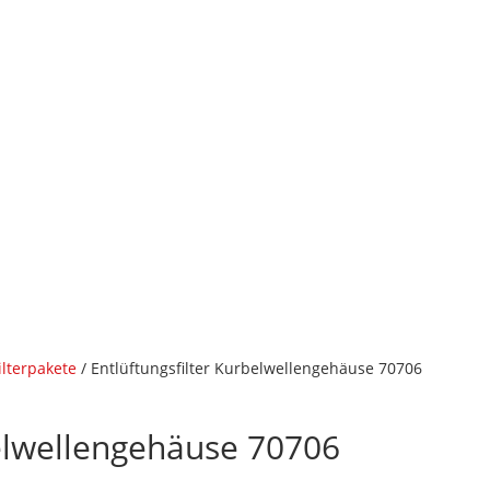
Filterpakete
/ Entlüftungsfilter Kurbelwellengehäuse 70706
belwellengehäuse 70706