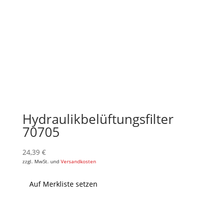
Hydraulikbelüftungsfilter
70705
24,39
€
zzgl. MwSt. und
Versandkosten
Auf Merkliste setzen