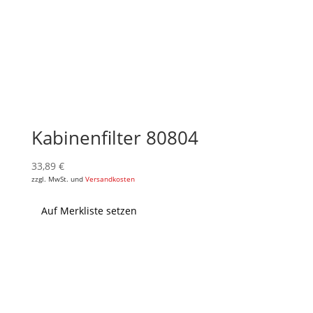
Kabinenfilter 80804
33,89
€
zzgl. MwSt. und
Versandkosten
Auf Merkliste setzen