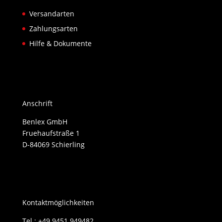
Versandarten
Zahlungsarten
Hilfe & Dokumente
Anschrift
Benlex GmbH
Fruehaufstraße 1
D-84069 Schierling
Kontaktmöglichkeiten
Tel.: +49 9451 949482