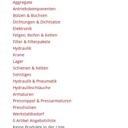
Aggregate
Antriebskomponenten
Bolzen & Buchsen
Dichtungen & Dichtsätze
Elektronik
Felgen, Reifen & Ketten
Filter & Filterpakete
Hydraulik
Krane
Lager
Schienen & Ketten
Sonstiges
Hydraulik & Pneumatik
Hydraulikschläuche
Armaturen
Pressnippel & Pressarmaturen
Presshülsen
Werkstattbedarf
0
Artikel
Angebotsliste
Keine Produkte in der Liste