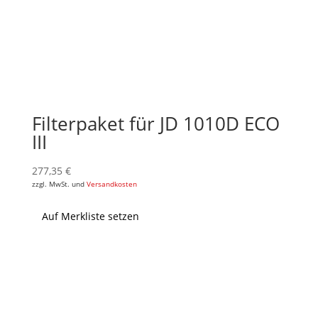
Filterpaket für JD 1010D ECO
III
277,35
€
zzgl. MwSt. und
Versandkosten
Auf Merkliste setzen