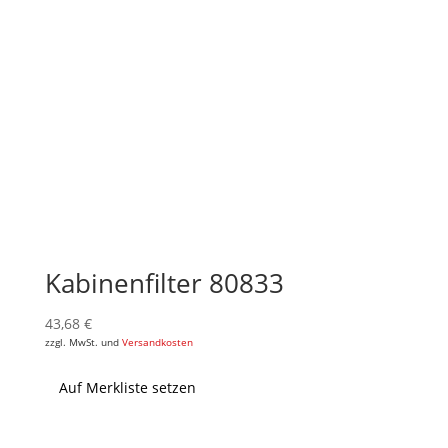
Kabinenfilter 80833
43,68
€
zzgl. MwSt. und
Versandkosten
Auf Merkliste setzen