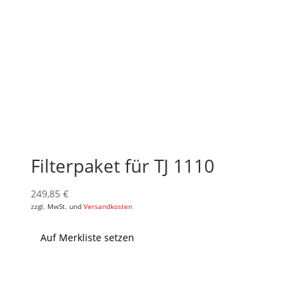
Filterpaket für TJ 1110
249,85
€
zzgl. MwSt. und
Versandkosten
Auf Merkliste setzen