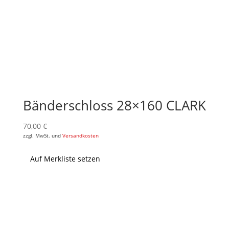
Bänderschloss 28×160 CLARK
70,00
€
zzgl. MwSt. und
Versandkosten
Auf Merkliste setzen