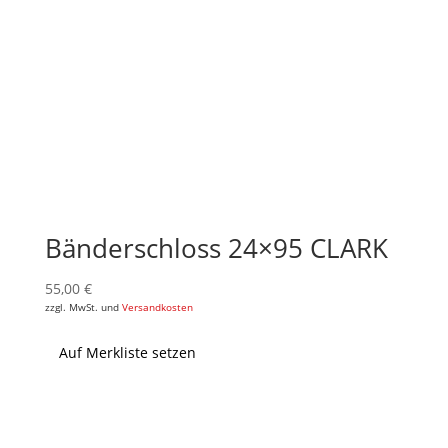
Bänderschloss 24×95 CLARK
55,00
€
zzgl. MwSt. und
Versandkosten
Auf Merkliste setzen