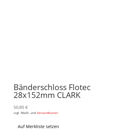
Bänderschloss Flotec
28x152mm CLARK
50,80
€
zzgl. MwSt. und
Versandkosten
Auf Merkliste setzen