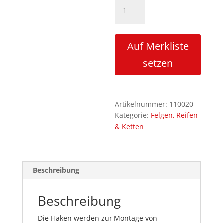
Haken
für
Bändermontage
275mm
Auf Merkliste
(1
Paar)
setzen
Havel
Menge
Artikelnummer:
110020
Kategorie:
Felgen, Reifen
& Ketten
Beschreibung
Beschreibung
Die Haken werden zur Montage von