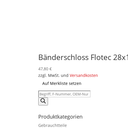
Bänderschloss Flotec 2
47,80
€
zzgl. MwSt. und
Versandkosten
Auf Merkliste setzen
Products
search
Produktkategorien
Gebrauchtteile