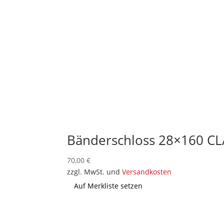
Bänderschloss 28×160 C
70,00
€
zzgl. MwSt. und
Versandkosten
Auf Merkliste setzen