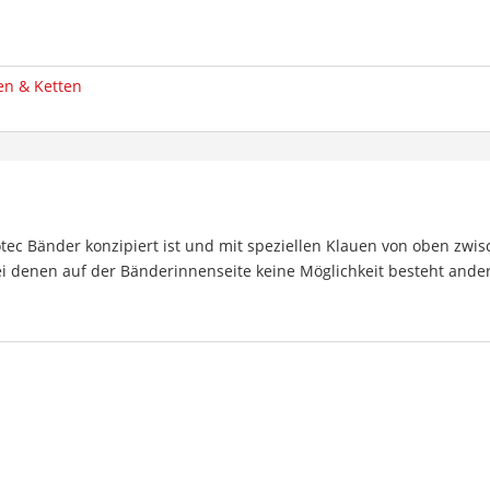
fen & Ketten
tec Bänder konzipiert ist und mit speziellen Klauen von oben zwisch
i denen auf der Bänderinnenseite keine Möglichkeit besteht ande