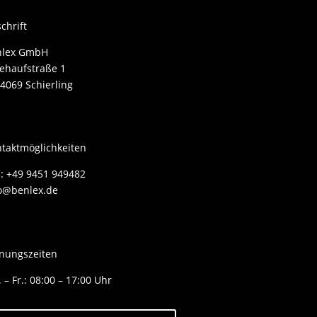
chrift
nlex GmbH
ehaufstraße 1
4069 Schierling
taktmöglichkeiten
.: +49 9451 949482
o@benlex.de
nungszeiten
 – Fr.: 08:00 – 17:00 Uhr