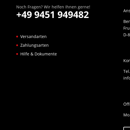
Noch Fragen? Wir helfen Ihnen gerne!
Ans
+49 9451 949482
Be
Fru
D-8
Versandarten
Zahlungsarten
Hilfe & Dokumente
Kon
Tel
inf
Öff
Mo.