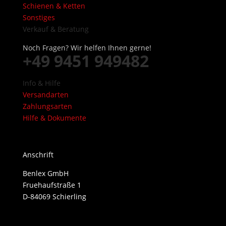
Schienen & Ketten
Sonstiges
Verkauf & Beratung
Noch Fragen? Wir helfen Ihnen gerne!
+49 9451 949482
Info & Hilfe
Versandarten
Zahlungsarten
Hilfe & Dokumente
Anschrift
Benlex GmbH
Fruehaufstraße 1
D-84069 Schierling