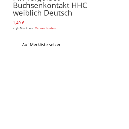
Buchsenkontakt HHC
weiblich Deutsch
1,49
€
zzgl. MwSt. und
Versandkosten
Auf Merkliste setzen