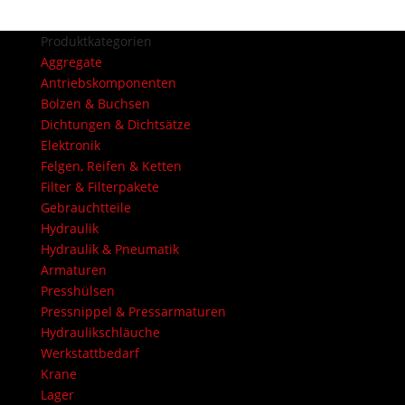
Produktkategorien
Aggregate
Antriebskomponenten
Bolzen & Buchsen
Dichtungen & Dichtsätze
Elektronik
Felgen, Reifen & Ketten
Filter & Filterpakete
Gebrauchtteile
Hydraulik
Hydraulik & Pneumatik
Armaturen
Presshülsen
Pressnippel & Pressarmaturen
Hydraulikschläuche
Werkstattbedarf
Krane
Lager