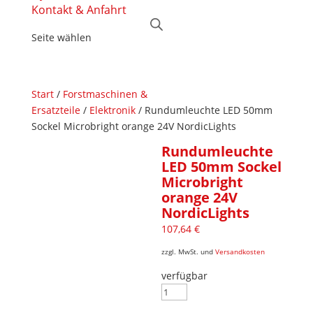
Kontakt & Anfahrt
Seite wählen
Start
/
Forstmaschinen &
Ersatzteile
/
Elektronik
/ Rundumleuchte LED 50mm
Sockel Microbright orange 24V NordicLights
Rundumleuchte
LED 50mm Sockel
Microbright
orange 24V
NordicLights
107,64
€
zzgl. MwSt. und
Versandkosten
verfügbar
Rundumleuchte
LED