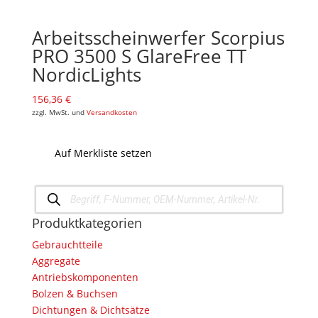
Arbeitsscheinwerfer Scorpius
PRO 3500 S GlareFree TT
NordicLights
156,36
€
zzgl. MwSt. und
Versandkosten
Auf Merkliste setzen
Products
search
Produktkategorien
Gebrauchtteile
Aggregate
Antriebskomponenten
Bolzen & Buchsen
Dichtungen & Dichtsätze