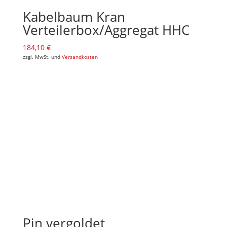
Kabelbaum Kran
Verteilerbox/Aggregat HHC
184,10
€
zzgl. MwSt. und
Versandkosten
Pin vergoldet