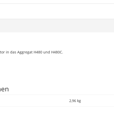
ator in das Aggregat H480 und H480C.
nen
2,96 kg