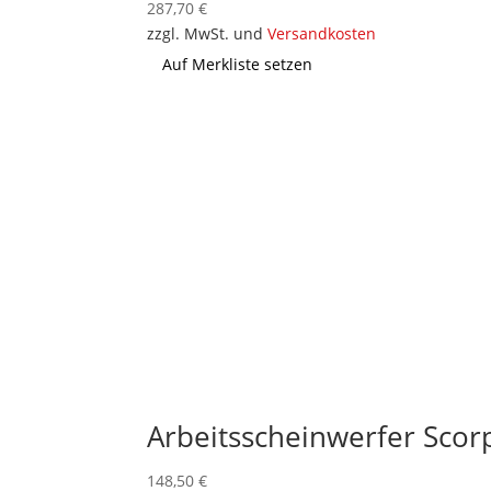
287,70
€
zzgl. MwSt. und
Versandkosten
Auf Merkliste setzen
Arbeitsscheinwerfer Scor
148,50
€