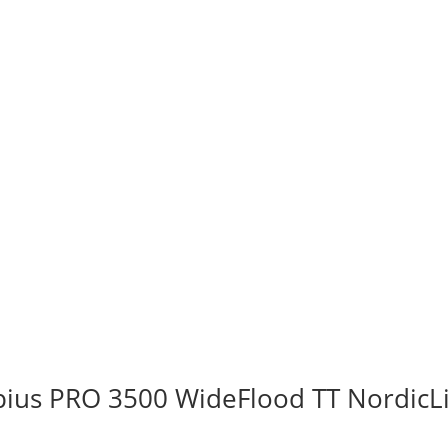
pius PRO 3500 WideFlood TT NordicL