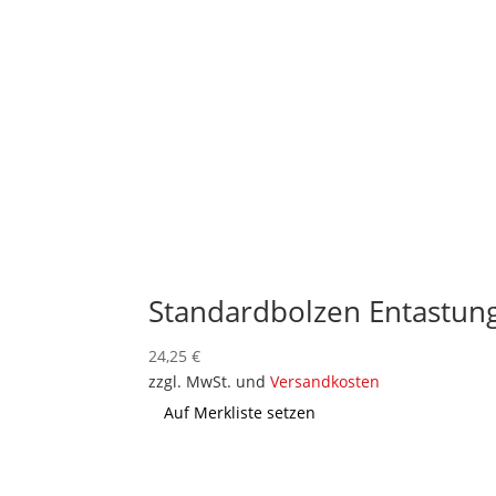
Standardbolzen Entastun
24,25
€
zzgl. MwSt. und
Versandkosten
Auf Merkliste setzen