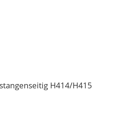
stangenseitig H414/H415