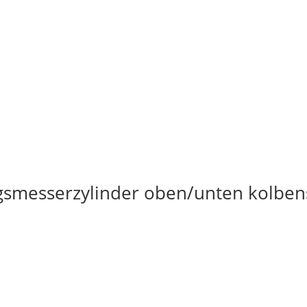
gsmesserzylinder oben/unten kolben