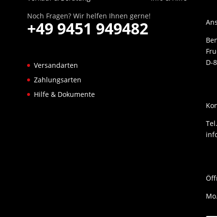
Noch Fragen? Wir helfen Ihnen gerne!
Ans
+49 9451 949482
Be
Fru
D-8
Versandarten
Zahlungsarten
Hilfe & Dokumente
Kon
Tel
inf
Öff
Mo.