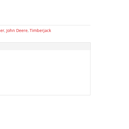
der
,
John Deere
,
Timberjack