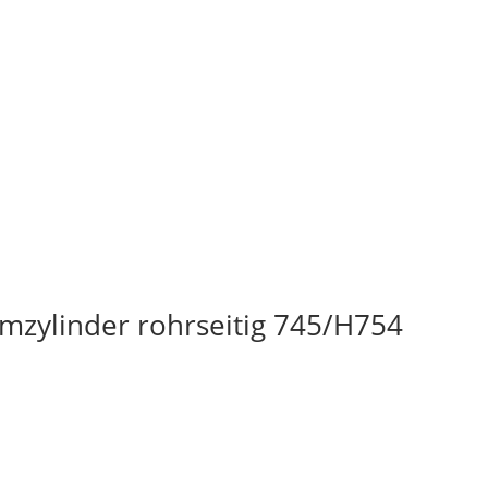
mzylinder rohrseitig 745/H754