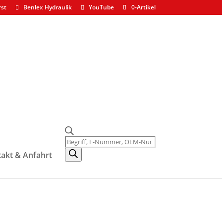
rst
Benlex Hydraulik
YouTube
0-Artikel
Products
search
akt & Anfahrt