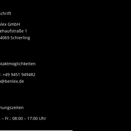
chrift
nlex GmbH
ehaufstraße 1
4069 Schierling
taktmöglichkeiten
.: +49 9451 949482
o@benlex.de
nungszeiten
 – Fr.: 08:00 – 17:00 Uhr