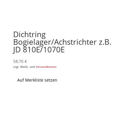
Dichtring
Bogielager/Achstrichter z.B.
JD 810E/1070E
58,70
€
zzgl. MwSt. und
Versandkosten
Auf Merkliste setzen