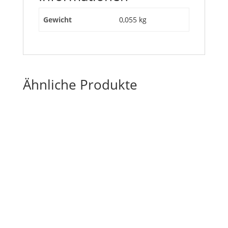
Gewicht
0,055 kg
Ähnliche Produkte