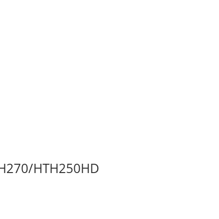
B. H270/HTH250HD