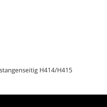
stangenseitig H414/H415