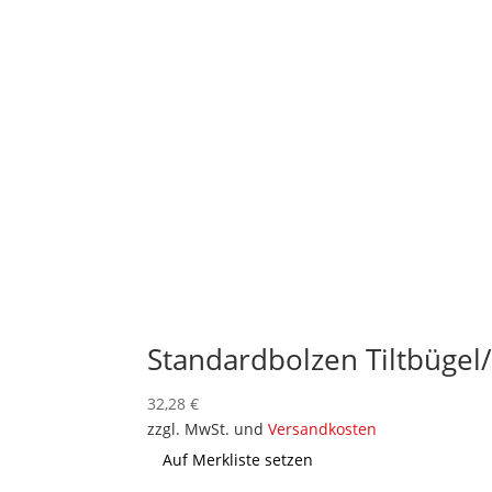
Standardbolzen Tiltbüge
32,28
€
zzgl. MwSt. und
Versandkosten
Auf Merkliste setzen