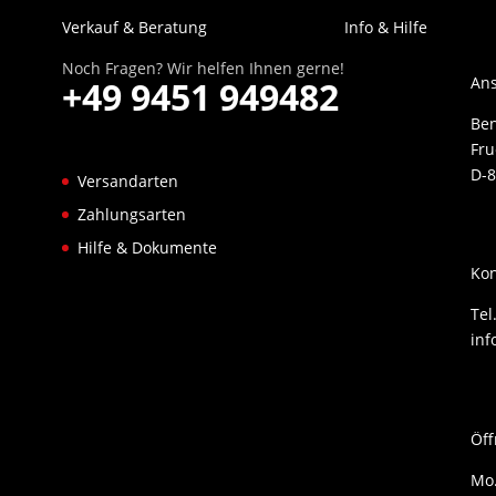
Verkauf & Beratung
Info & Hilfe
Noch Fragen? Wir helfen Ihnen gerne!
Ans
+49 9451 949482
Be
Fru
D-8
Versandarten
Zahlungsarten
Hilfe & Dokumente
Kon
Tel
inf
Öff
Mo.