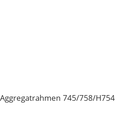
l/Aggregatrahmen 745/758/H754