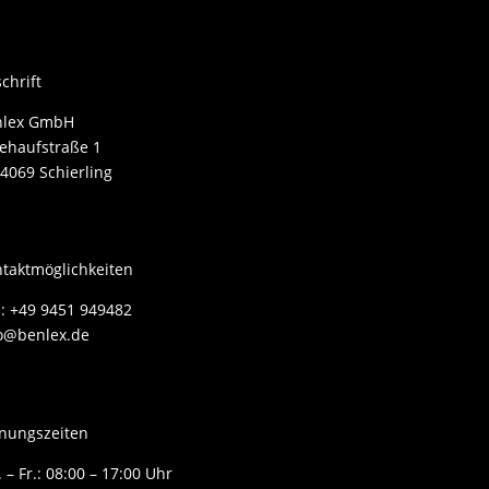
chrift
nlex GmbH
ehaufstraße 1
4069 Schierling
taktmöglichkeiten
.: +49 9451 949482
o@benlex.de
nungszeiten
 – Fr.: 08:00 – 17:00 Uhr