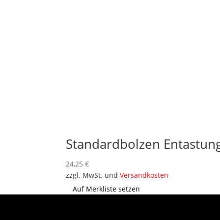
Standardbolzen Entastun
24,25
€
zzgl. MwSt. und
Versandkosten
Auf Merkliste setzen