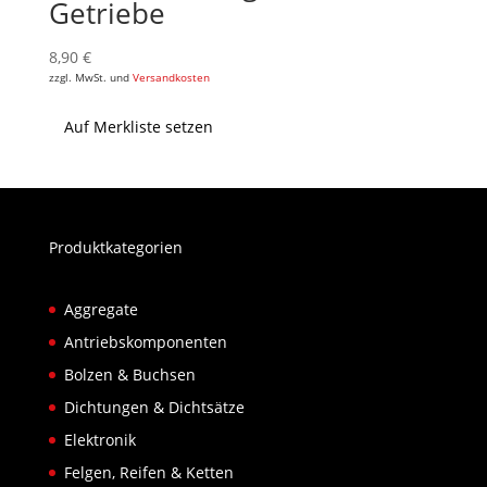
Getriebe
8,90
€
zzgl. MwSt. und
Versandkosten
Auf Merkliste setzen
Produktkategorien
Aggregate
Antriebskomponenten
Bolzen & Buchsen
Dichtungen & Dichtsätze
Elektronik
Felgen, Reifen & Ketten