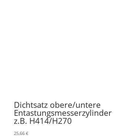
Dichtsatz obere/untere
Entastungsmesserzylinder
z.B. H414/H270
25,66
€