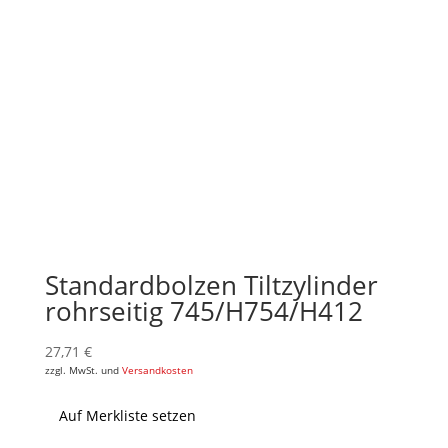
Standardbolzen Tiltzylinder
rohrseitig 745/H754/H412
27,71
€
zzgl. MwSt. und
Versandkosten
Auf Merkliste setzen