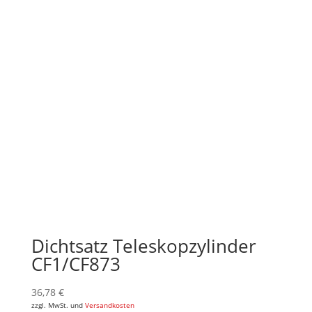
Dichtsatz Teleskopzylinder
CF1/CF873
36,78
€
zzgl. MwSt. und
Versandkosten