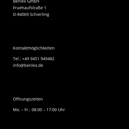
Benlex GmbH
Fruehaufstraße 1
D-84069 Schierling
Kontaktmöglichkeiten
Tel.: +49 9451 949482
info@benlex.de
Öffnungszeiten
Mo. – Fr.: 08:00 – 17:00 Uhr