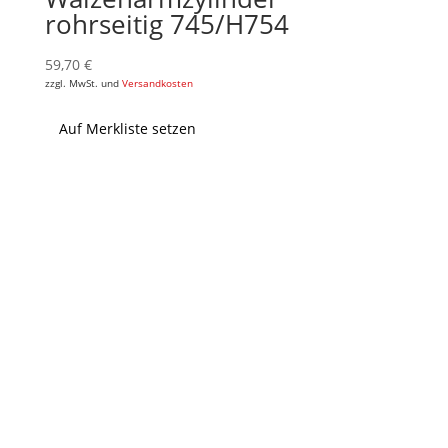
rohrseitig 745/H754
59,70
€
zzgl. MwSt. und
Versandkosten
Auf Merkliste setzen