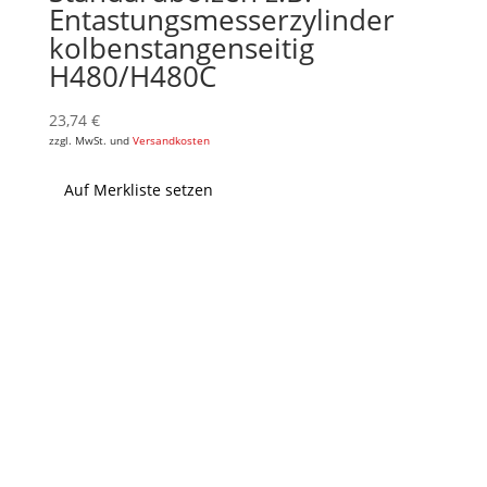
Entastungsmesserzylinder
kolbenstangenseitig
H480/H480C
23,74
€
zzgl. MwSt. und
Versandkosten
Auf Merkliste setzen