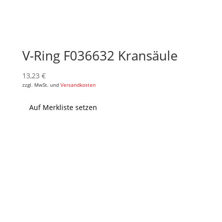
V-Ring F036632 Kransäule
13,23
€
zzgl. MwSt. und
Versandkosten
Auf Merkliste setzen