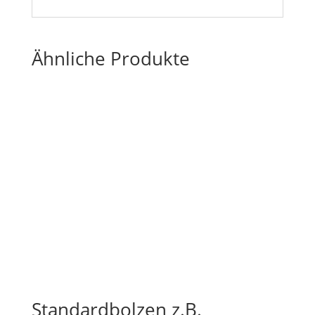
Ähnliche Produkte
Standardbolzen z.B.