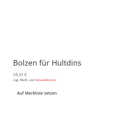
Bolzen für Hultdins
58,33
€
zzgl. MwSt. und
Versandkosten
Auf Merkliste setzen