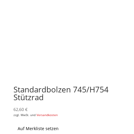
Standardbolzen 745/H754
Stützrad
62,60
€
zzgl. MwSt. und
Versandkosten
Auf Merkliste setzen