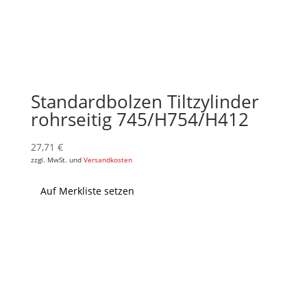
Standardbolzen Tiltzylinder
rohrseitig 745/H754/H412
27,71
€
zzgl. MwSt. und
Versandkosten
Auf Merkliste setzen