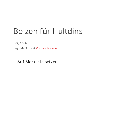
Bolzen für Hultdins
58,33
€
zzgl. MwSt. und
Versandkosten
Auf Merkliste setzen