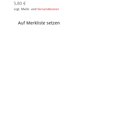
5,80
€
zzgl. MwSt. und
Versandkosten
Auf Merkliste setzen