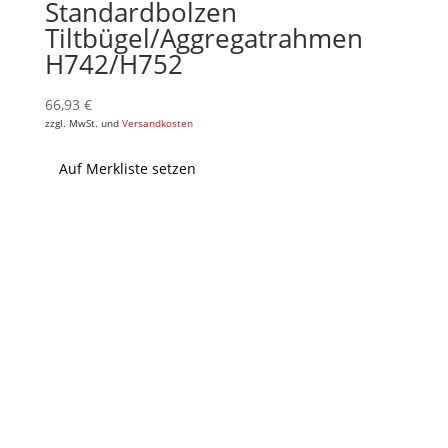
Standardbolzen
Tiltbügel/Aggregatrahmen
H742/H752
66,93
€
zzgl. MwSt. und
Versandkosten
Auf Merkliste setzen