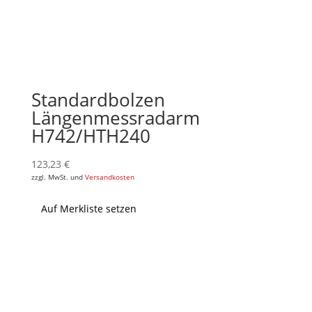
Standardbolzen
Längenmessradarm
H742/HTH240
123,23
€
zzgl. MwSt. und
Versandkosten
Auf Merkliste setzen