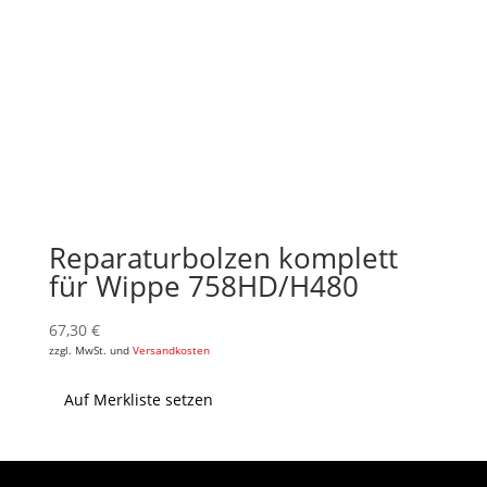
Reparaturbolzen komplett
für Wippe 758HD/H480
67,30
€
zzgl. MwSt. und
Versandkosten
Auf Merkliste setzen