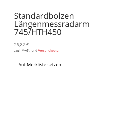
Standardbolzen
Längenmessradarm
745/HTH450
26,82
€
zzgl. MwSt. und
Versandkosten
Auf Merkliste setzen