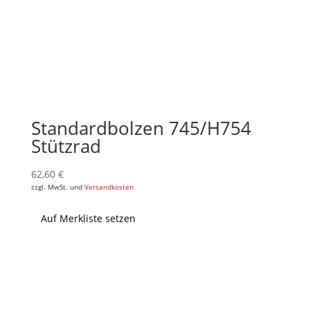
Standardbolzen 745/H754
Stützrad
62,60
€
zzgl. MwSt. und
Versandkosten
Auf Merkliste setzen