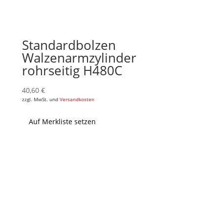
Standardbolzen
Walzenarmzylinder
rohrseitig H480C
40,60
€
zzgl. MwSt. und
Versandkosten
Auf Merkliste setzen