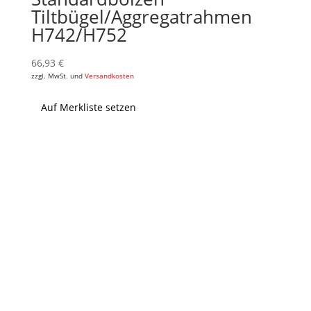
Tiltbügel/Aggregatrahmen
H742/H752
66,93
€
zzgl. MwSt. und
Versandkosten
Auf Merkliste setzen