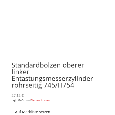
Standardbolzen oberer
linker
Entastungsmesserzylinder
rohrseitig 745/H754
27,12
€
zzgl. MwSt. und
Versandkosten
Auf Merkliste setzen