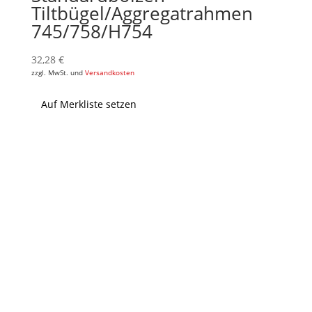
Tiltbügel/Aggregatrahmen
745/758/H754
32,28
€
zzgl. MwSt. und
Versandkosten
Auf Merkliste setzen