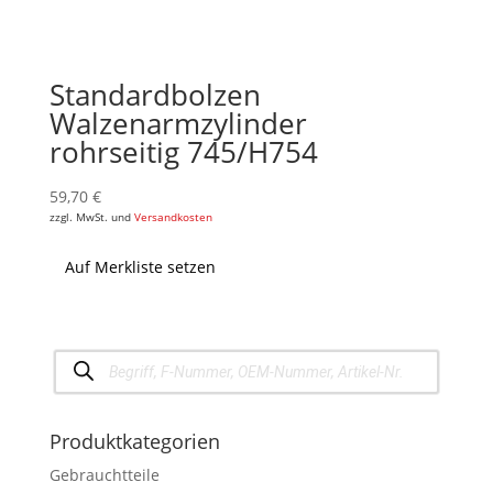
Standardbolzen
Walzenarmzylinder
rohrseitig 745/H754
59,70
€
zzgl. MwSt. und
Versandkosten
Auf Merkliste setzen
Products
search
Produktkategorien
Gebrauchtteile