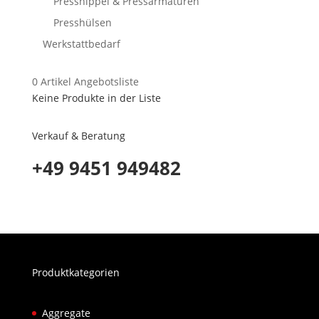
Pressnippel & Pressarmaturen
Presshülsen
Werkstattbedarf
0
Artikel
Angebotsliste
Keine Produkte in der Liste
Verkauf & Beratung
+49 9451 949482
Produktkategorien
Aggregate